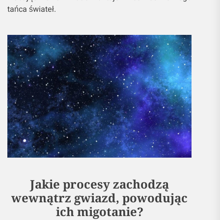
tańca świateł.
Jakie procesy zachodzą
wewnątrz gwiazd, powodując
ich migotanie?