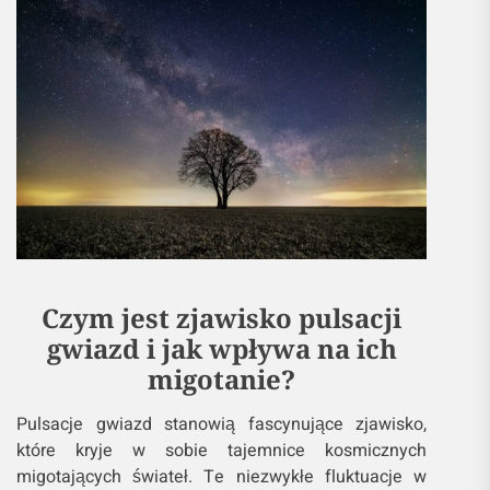
Czym jest zjawisko pulsacji
gwiazd i jak wpływa na ich
migotanie?
Pulsacje gwiazd stanowią fascynujące zjawisko,
które kryje w sobie tajemnice kosmicznych
migotających świateł. Te niezwykłe fluktuacje w