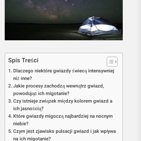
Spis Treści
Dlaczego niektóre gwiazdy świecą intensywniej
niż inne?
Jakie procesy zachodzą wewnątrz gwiazd,
powodując ich migotanie?
Czy istnieje związek między kolorem gwiazd a
ich jasnością?
Które gwiazdy migoczą najbardziej na nocnym
niebie?
Czym jest zjawisko pulsacji gwiazd i jak wpływa
na ich migotanie?