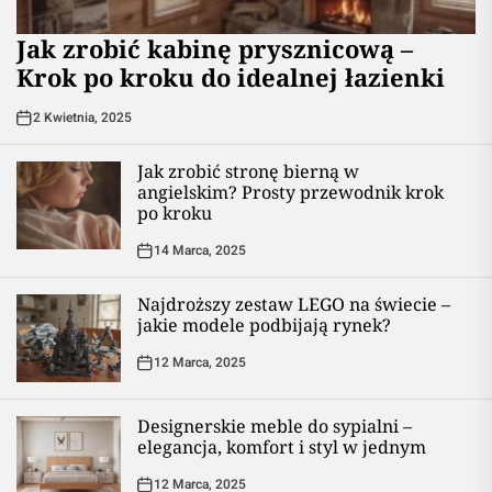
Jak zrobić kabinę prysznicową –
Krok po kroku do idealnej łazienki
2 Kwietnia, 2025
Jak zrobić stronę bierną w
angielskim? Prosty przewodnik krok
po kroku
14 Marca, 2025
Najdroższy zestaw LEGO na świecie –
jakie modele podbijają rynek?
12 Marca, 2025
Designerskie meble do sypialni –
elegancja, komfort i styl w jednym
12 Marca, 2025