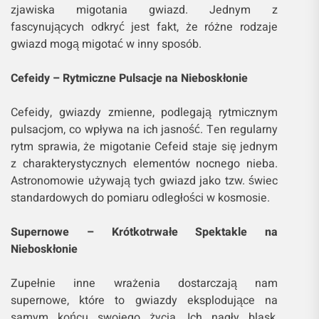
zjawiska migotania gwiazd. Jednym z
fascynujących odkryć jest fakt, że różne rodzaje
gwiazd mogą migotać w inny sposób.
Cefeidy – Rytmiczne Pulsacje na Nieboskłonie
Cefeidy, gwiazdy zmienne, podlegają rytmicznym
pulsacjom, co wpływa na ich jasność. Ten regularny
rytm sprawia, że migotanie Cefeid staje się jednym
z charakterystycznych elementów nocnego nieba.
Astronomowie używają tych gwiazd jako tzw. świec
standardowych do pomiaru odległości w kosmosie.
Supernowe – Krótkotrwałe Spektakle na
Nieboskłonie
Zupełnie inne wrażenia dostarczają nam
supernowe, które to gwiazdy eksplodujące na
samym końcu swojego życia. Ich nagły blask,