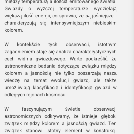
między temperaturą a ilością emitowanego światła.
Gwiazdy o wyższej temperaturze wydzielają
większą ilość energii, co sprawia, że są jaśniejsze i
charakteryzują się intensywniejszym niebieskim
kolorem.
W kontekście tych obserwacji, istotnym
zagadnieniem staje się analiza charakterystycznych
cech widma gwiazdowego. Warto podkreślić, że
astronomiczne badania dotyczące związku między
kolorem a jasnością nie tylko poszerzają naszą
wiedzę na temat ewolucji gwiazd, ale także
umożliwiają klasyfikację i identyfikację gwiazd w
odległych rejonach kosmosu.
W fascynującym świetle obserwacji
astronomicznych odkrywamy, że istnieje głęboki
związek między kolorem a jasnością gwiazd. Ten
związek stanowi istotny element w konstrukcji