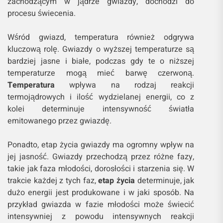
zachodzącym w jądrze gwiazdy, dochodzi do
procesu świecenia.
Wśród gwiazd, temperatura również odgrywa
kluczową rolę. Gwiazdy o wyższej temperaturze są
bardziej jasne i białe, podczas gdy te o niższej
temperaturze mogą mieć barwę czerwoną.
Temperatura
wpływa na rodzaj reakcji
termojądrowych i ilość wydzielanej energii, co z
kolei determinuje intensywność światła
emitowanego przez gwiazdę.
Ponadto, etap życia gwiazdy ma ogromny wpływ na
jej jasność. Gwiazdy przechodzą przez różne fazy,
takie jak faza młodości, dorosłości i starzenia się. W
trakcie każdej z tych faz,
etap życia
determinuje, jak
dużo energii jest produkowane i w jaki sposób. Na
przykład gwiazda w fazie młodości może świecić
intensywniej z powodu intensywnych reakcji