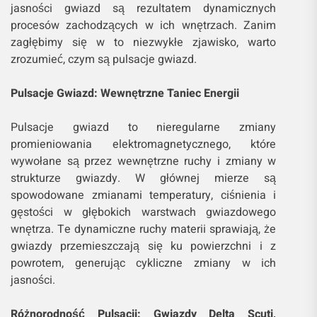
jasności gwiazd są rezultatem dynamicznych
procesów zachodzących w ich wnętrzach. Zanim
zagłębimy się w to niezwykłe zjawisko, warto
zrozumieć, czym są pulsacje gwiazd.
Pulsacje Gwiazd: Wewnętrzne Taniec Energii
Pulsacje gwiazd to nieregularne zmiany
promieniowania elektromagnetycznego, które
wywołane są przez wewnętrzne ruchy i zmiany w
strukturze gwiazdy. W głównej mierze są
spowodowane zmianami temperatury, ciśnienia i
gęstości w głębokich warstwach gwiazdowego
wnętrza. Te dynamiczne ruchy materii sprawiają, że
gwiazdy przemieszczają się ku powierzchni i z
powrotem, generując cykliczne zmiany w ich
jasności.
Różnorodność Pulsacji: Gwiazdy Delta Scuti,