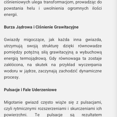
ciśnieniowych ulega transformacjom, prowadząc do
powstania helu i uwolnienia ogromnych ilości
energii.
Burza Jądrowa i Ciśnienie Grawitacyjne
Gwiazdy migoczące, jak każda inna gwiazda,
utrzymują swoją strukturę dzięki równowadze
pomiędzy potężną siłą grawitacyjną a wybuchową
energią termojądrową. Gdy równowaga ta zostaje
zakłócona, na skutek na przykład wyczerpania
wodoru w jądrze, zaczynają zachodzić dynamiczne
procesy.
Pulsacje i Fale Uderzeniowe
Migotanie gwiazd często wiąże się z pulsacjami,
czyli rytmicznymi rozszerzeniami i skurczeniami ich
powierzchni. Te pulsacje są rezultatem