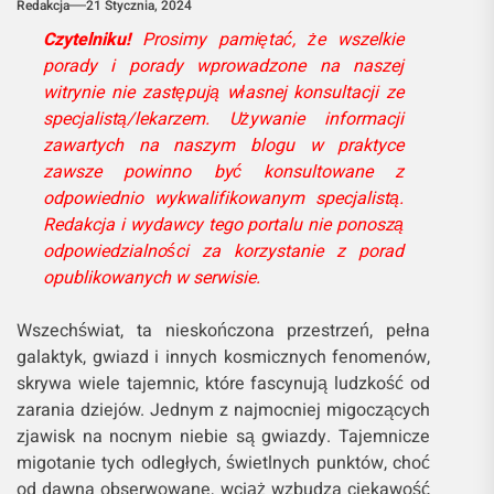
Redakcja
21 Stycznia, 2024
Czytelniku!
Prosimy pamiętać, że wszelkie
porady i porady wprowadzone na naszej
witrynie nie zastępują własnej konsultacji ze
specjalistą/lekarzem. Używanie informacji
zawartych na naszym blogu w praktyce
zawsze powinno być konsultowane z
odpowiednio wykwalifikowanym specjalistą.
Redakcja i wydawcy tego portalu nie ponoszą
odpowiedzialności za korzystanie z porad
opublikowanych w serwisie.
Wszechświat, ta nieskończona przestrzeń, pełna
galaktyk, gwiazd i innych kosmicznych fenomenów,
skrywa wiele tajemnic, które fascynują ludzkość od
zarania dziejów. Jednym z najmocniej migoczących
zjawisk na nocnym niebie są gwiazdy. Tajemnicze
migotanie tych odległych, świetlnych punktów, choć
od dawna obserwowane, wciąż wzbudza ciekawość