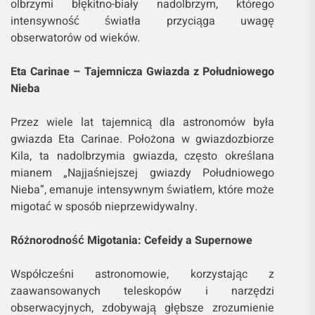
olbrzymi błękitno-biały nadolbrzym, którego
intensywność światła przyciąga uwagę
obserwatorów od wieków.
Eta Carinae – Tajemnicza Gwiazda z Południowego
Nieba
Przez wiele lat tajemnicą dla astronomów była
gwiazda Eta Carinae. Położona w gwiazdozbiorze
Kila, ta nadolbrzymia gwiazda, często określana
mianem „Najjaśniejszej gwiazdy Południowego
Nieba”, emanuje intensywnym światłem, które może
migotać w sposób nieprzewidywalny.
Różnorodność Migotania: Cefeidy a Supernowe
Współcześni astronomowie, korzystając z
zaawansowanych teleskopów i narzędzi
obserwacyjnych, zdobywają głębsze zrozumienie