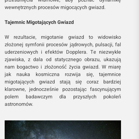
wewnętrznych procesów migocących gwiazd.
Tajemnic Migotających Gwiazd
W rezultacie, migotanie gwiazd to widowisko
złożonej symfonii procesów jądrowych, pulsacji, fal
uderzeniowych i efektów Dopplera. Te niezwykłe
zjawiska, z dala od statycznego obrazu, ukazują
nam bogactwo i złożoność życia gwiazd. W miarę
jak nauka kosmiczna rozwija się, tajemnice
migotających gwiazd stają się coraz bardziej
klarowne, jednocześnie pozostając fascynującym
polem badawczym dla przyszłych pokoleń
astronomów.