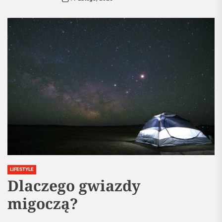
LIFESTYLE
Dlaczego gwiazdy
migoczą?