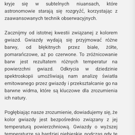
kryje się w subtelnych niuansach, które
astronomowie starają się rozgryźć, korzystając z
zaawansowanych technik obserwacyjnych.
Zacznijmy od istotnej kwestii związanej z kolorem
gwiazd. Gwiazdy wydają się przyjmować różne
barwy, od błękitnych przez białe, żółte,
pomarańczowe, aż po czerwone. To zróżnicowanie
barw jest rezultatem różnych temperatur na
powierzchni gwiazd. Odkrycia w dziedzinie
spektroskopii umożliwiają nam analizę światła
emitowanego przez gwiazdy i przekształcanie go na
barwne widma, które są kluczowe dla zrozumienia
ich natury.
Pogłębiając nasze zrozumienie, dowiadujemy się, że
kolor gwiazdy jest bezpośrednio związany z jej
temperaturą powierzchniową. Gwiazdy o wyższej
temperaturze są bardziej niebieskie, podczas gdy te