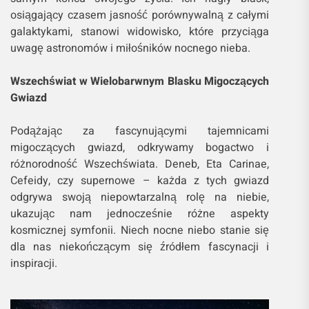
osiągający czasem jasność porównywalną z całymi
galaktykami, stanowi widowisko, które przyciąga
uwagę astronomów i miłośników nocnego nieba.
Wszechświat w Wielobarwnym Blasku Migoczących
Gwiazd
Podążając za fascynującymi tajemnicami
migoczących gwiazd, odkrywamy bogactwo i
różnorodność Wszechświata. Deneb, Eta Carinae,
Cefeidy, czy supernowe – każda z tych gwiazd
odgrywa swoją niepowtarzalną rolę na niebie,
ukazując nam jednocześnie różne aspekty
kosmicznej symfonii. Niech nocne niebo stanie się
dla nas niekończącym się źródłem fascynacji i
inspiracji.