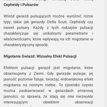
Cepheidy i Pulsarów
Wśród gwiazd pulsujących można wyróżnić różne
typy, takie jak gwiazdy Delta Scuti, Cepheidy czy
nawet pulsary. Każdy z tych rodzajów pulsacji
charakteryzuje się unikalnymi parametrami i
właściwościami, które wpływają na ich migotanie w
charakterystyczny sposób.
Migotanie Gwiazd: Wizualny Efekt Pulsacji
Efektem pulsacji gwiazd jest migotanie, które
obserwujemy z Ziemi. Gdy gwiazda pulsuje, jej
jasność pozornie faluje, tworząc widowiskowy efekt
migotania na nocnym niebie. To zjawisko często
można zaobserwować w gwiazdach zmiennej
jasności, co sprawia, że stają się one niezwykle
interesującym obiektem obserwacji