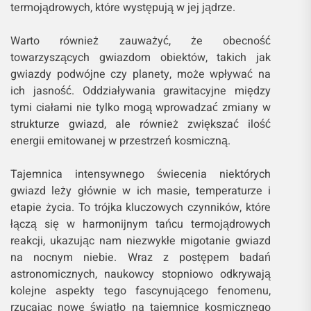
termojądrowych, które występują w jej jądrze.
Warto również zauważyć, że obecność
towarzyszących gwiazdom obiektów, takich jak
gwiazdy podwójne czy planety, może wpływać na
ich jasność. Oddziaływania grawitacyjne między
tymi ciałami nie tylko mogą wprowadzać zmiany w
strukturze gwiazd, ale również zwiększać ilość
energii emitowanej w przestrzeń kosmiczną.
Tajemnica intensywnego świecenia niektórych
gwiazd leży głównie w ich masie, temperaturze i
etapie życia. To trójka kluczowych czynników, które
łączą się w harmonijnym tańcu termojądrowych
reakcji, ukazując nam niezwykłe migotanie gwiazd
na nocnym niebie. Wraz z postępem badań
astronomicznych, naukowcy stopniowo odkrywają
kolejne aspekty tego fascynującego fenomenu,
rzucając nowe światło na tajemnice kosmicznego