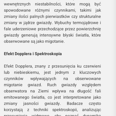
wewnętrznych niestabilności, które mogą być
spowodowane różnymi czynnikami, takimi jak
zmiany ilości palnych pierwiastków czy strukturalne
zmiany w jądrze gwiazdy. Wybuchy termojądrowe i
fale uderzeniowe przechodzące przez powierzchnię
gwiazdy generują intensywne błyski światła, które
obserwowane są jako migotanie.
Efekt Dopplera i Spektroskopia
Efekt Dopplera, znany z przesunięcia ku czerwieni
lub niebieskiemu, jest jednym z kluczowych
czynników wpływających na obserwowane
migotanie gwiazd. Ruch gwiazdy względem
obserwatora na Ziemi wpływa na długość fali
emitowanego światła, co jest interpretowane jako
zmiany jasności gwiazdy. Badacze często
korzystają z techniki spektroskopii, analizując
przesunięcia widmowe, aby poznać dynamikę