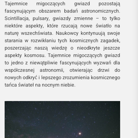
Tajemnice migoczących gwiazd pozostają
fascynującym obszarem badań astronomicznych.
Scintillacja, pulsary, gwiazdy zmienne – to tylko
niektóre aspekty, które rzucają nowe światło na
naturę wszechświata. Naukowcy kontynuują swoje
starania w rozwikłaniu tych kosmicznych zagadek,
poszerzając naszą wiedzę o nieodkryte jeszcze
aspekty kosmosu. Tajemnice migoczących gwiazd
to jedno z niewątpliwie fascynujących wyzwań dla
współczesnej astronomii, otwierając drzwi do
nowych odkryć i lepszego zrozumienia kosmicznego
tańca świateł na nocnym niebie.