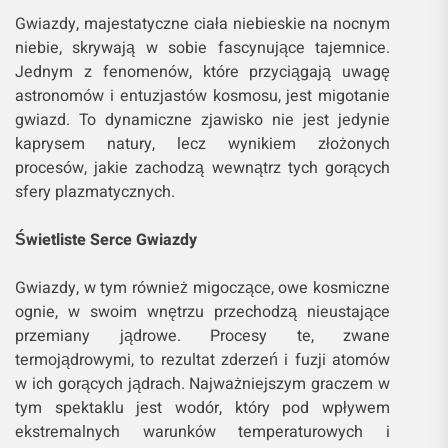
Gwiazdy, majestatyczne ciała niebieskie na nocnym
niebie, skrywają w sobie fascynujące tajemnice.
Jednym z fenomenów, które przyciągają uwagę
astronomów i entuzjastów kosmosu, jest migotanie
gwiazd. To dynamiczne zjawisko nie jest jedynie
kaprysem natury, lecz wynikiem złożonych
procesów, jakie zachodzą wewnątrz tych gorących
sfery plazmatycznych.
Świetliste Serce Gwiazdy
Gwiazdy, w tym również migoczące, owe kosmiczne
ognie, w swoim wnętrzu przechodzą nieustające
przemiany jądrowe. Procesy te, zwane
termojądrowymi, to rezultat zderzeń i fuzji atomów
w ich gorących jądrach. Najważniejszym graczem w
tym spektaklu jest wodór, który pod wpływem
ekstremalnych warunków temperaturowych i