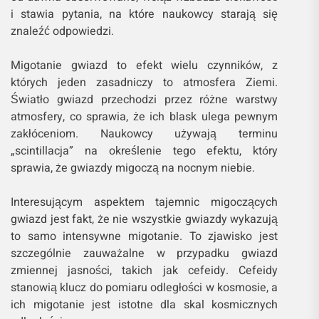
i stawia pytania, na które naukowcy starają się
znaleźć odpowiedzi.
Migotanie gwiazd to efekt wielu czynników, z
których jeden zasadniczy to atmosfera Ziemi.
Światło gwiazd przechodzi przez różne warstwy
atmosfery, co sprawia, że ich blask ulega pewnym
zakłóceniom. Naukowcy używają terminu
„scintillacja” na określenie tego efektu, który
sprawia, że gwiazdy migoczą na nocnym niebie.
Interesującym aspektem tajemnic migoczących
gwiazd jest fakt, że nie wszystkie gwiazdy wykazują
to samo intensywne migotanie. To zjawisko jest
szczególnie zauważalne w przypadku gwiazd
zmiennej jasności, takich jak cefeidy. Cefeidy
stanowią klucz do pomiaru odległości w kosmosie, a
ich migotanie jest istotne dla skal kosmicznych