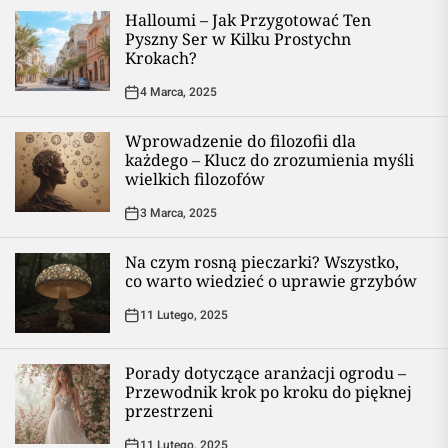
Halloumi – Jak Przygotować Ten
Pyszny Ser w Kilku Prostychn
Krokach?
4 Marca, 2025
Wprowadzenie do filozofii dla
każdego – Klucz do zrozumienia myśli
wielkich filozofów
3 Marca, 2025
Na czym rosną pieczarki? Wszystko,
co warto wiedzieć o uprawie grzybów
11 Lutego, 2025
Porady dotyczące aranżacji ogrodu –
Przewodnik krok po kroku do pięknej
przestrzeni
11 Lutego, 2025