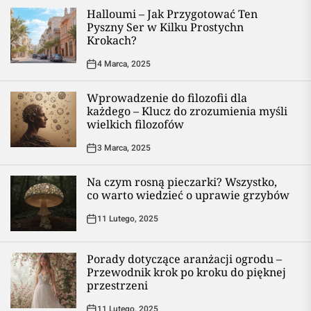
Halloumi – Jak Przygotować Ten
Pyszny Ser w Kilku Prostychn
Krokach?
4 Marca, 2025
Wprowadzenie do filozofii dla
każdego – Klucz do zrozumienia myśli
wielkich filozofów
3 Marca, 2025
Na czym rosną pieczarki? Wszystko,
co warto wiedzieć o uprawie grzybów
11 Lutego, 2025
Porady dotyczące aranżacji ogrodu –
Przewodnik krok po kroku do pięknej
przestrzeni
11 Lutego, 2025