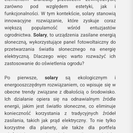
zarówno pod względem estetyki, jak i
funkcjonalności. W tym kontekście, solary stanowią
innowacyjne rozwiązanie, które zyskuje coraz
większą popularność wśród entuzjastów
ogrodnictwa.
Solary
, to urządzenia zasilane energią
słoneczną, wykorzystujące panel fotowoltaiczny do
przetwarzania światła słonecznego na energię
elektryczną. Dlaczego więc warto rozważyć ich
zastosowanie do oświetlenia ogrodu?
Po pierwsze,
solary
są ekologicznym i
energooszczędnym rozwiązaniem, co wpisuje się w
obecne trendy związane z dbałością o środowisko.
Ich działanie opiera się na odnawialnym źródle
energii, jakim jest światło słoneczne, co eliminuje
konieczność korzystania z tradycyjnych źródeł
zasilania, takich jak prąd elektryczny. To nie tylko
korzystne dla planety, ale także dla portfela