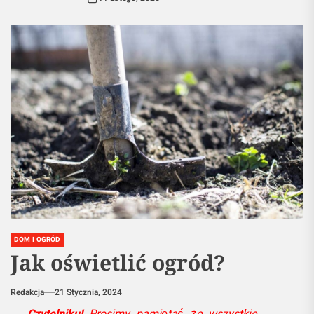
DOM I OGRÓD
Jak oświetlić ogród?
Redakcja
21 Stycznia, 2024
Czytelniku!
Prosimy pamiętać, że wszystkie