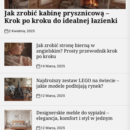
Jak zrobić kabinę prysznicową –
Krok po kroku do idealnej łazienki
2 Kwietnia, 2025
Jak zrobić stronę bierną w
angielskim? Prosty przewodnik krok
po kroku
14 Marca, 2025
Najdroższy zestaw LEGO na świecie –
jakie modele podbijają rynek?
12 Marca, 2025
Designerskie meble do sypialni –
elegancja, komfort i styl w jednym
12 Marca, 2025