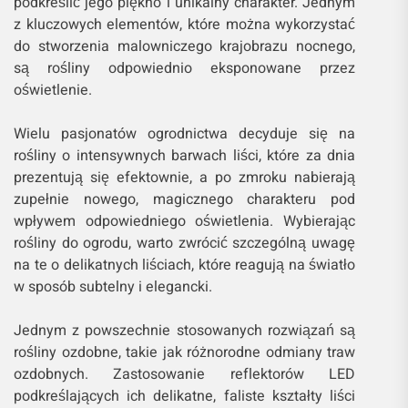
podkreślić jego piękno i unikalny charakter. Jednym
z kluczowych elementów, które można wykorzystać
do stworzenia malowniczego krajobrazu nocnego,
są rośliny odpowiednio eksponowane przez
oświetlenie.
Wielu pasjonatów ogrodnictwa decyduje się na
rośliny o intensywnych barwach liści, które za dnia
prezentują się efektownie, a po zmroku nabierają
zupełnie nowego, magicznego charakteru pod
wpływem odpowiedniego oświetlenia. Wybierając
rośliny do ogrodu, warto zwrócić szczególną uwagę
na te o delikatnych liściach, które reagują na światło
w sposób subtelny i elegancki.
Jednym z powszechnie stosowanych rozwiązań są
rośliny ozdobne, takie jak różnorodne odmiany traw
ozdobnych. Zastosowanie reflektorów LED
podkreślających ich delikatne, faliste kształty liści