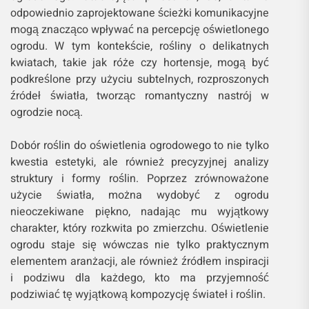
odpowiednio zaprojektowane ścieżki komunikacyjne
mogą znacząco wpływać na percepcję oświetlonego
ogrodu. W tym kontekście, rośliny o delikatnych
kwiatach, takie jak róże czy hortensje, mogą być
podkreślone przy użyciu subtelnych, rozproszonych
źródeł światła, tworząc romantyczny nastrój w
ogrodzie nocą.
Dobór roślin do oświetlenia ogrodowego to nie tylko
kwestia estetyki, ale również precyzyjnej analizy
struktury i formy roślin. Poprzez zrównoważone
użycie światła, można wydobyć z ogrodu
nieoczekiwane piękno, nadając mu wyjątkowy
charakter, który rozkwita po zmierzchu. Oświetlenie
ogrodu staje się wówczas nie tylko praktycznym
elementem aranżacji, ale również źródłem inspiracji
i podziwu dla każdego, kto ma przyjemność
podziwiać tę wyjątkową kompozycję świateł i roślin.