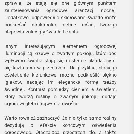
sprawia, że stają się one głównym punktem
zainteresowania ogrodowej aranżacji nocnej.
Dodatkowo, odpowiednio skierowane światło może
podkreślić strukturalne detale roślin, tworząc
niepowtarzalne gry światła i cienia.
Innym interesującym elementem ogrodowej
iluminacji są krzewy o zwartym pokroju, które pod
wpływem światła stają się misternie układającymi
się kształtami w przestrzeni. Na przykład, stosując
oświetlenie kierunkowe, można podkreślić piękno
iglaków, nadając im elegancką formę rzeźby
świetlnej. Kontrast pomiędzy cieniem a światłem,
który tworzą rośliny o zwartym pokroju, dodaje
ogrodowi głębi i trójwymiarowości.
Warto również zaznaczyć, że nie tylko same rośliny
decydują o efekcie końcowym oświetlenia
ogrodowego. Otaczająca przestrzeń, tło, a także