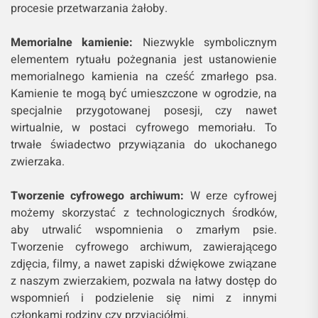
procesie przetwarzania żałoby.
Memorialne kamienie:
Niezwykle symbolicznym
elementem rytuału pożegnania jest ustanowienie
memorialnego kamienia na cześć zmarłego psa.
Kamienie te mogą być umieszczone w ogrodzie, na
specjalnie przygotowanej posesji, czy nawet
wirtualnie, w postaci cyfrowego memoriału. To
trwałe świadectwo przywiązania do ukochanego
zwierzaka.
Tworzenie cyfrowego archiwum:
W erze cyfrowej
możemy skorzystać z technologicznych środków,
aby utrwalić wspomnienia o zmarłym psie.
Tworzenie cyfrowego archiwum, zawierającego
zdjęcia, filmy, a nawet zapiski dźwiękowe związane
z naszym zwierzakiem, pozwala na łatwy dostęp do
wspomnień i podzielenie się nimi z innymi
członkami rodziny czy przyjaciółmi.