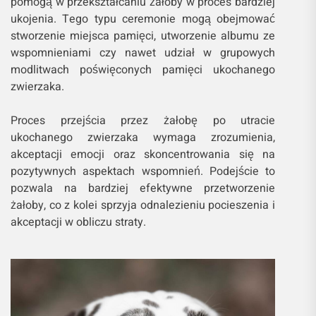
pomogą w przekształcaniu żałoby w proces bardziej
ukojenia. Tego typu ceremonie mogą obejmować
stworzenie miejsca pamięci, utworzenie albumu ze
wspomnieniami czy nawet udział w grupowych
modlitwach poświęconych pamięci ukochanego
zwierzaka.
Proces przejścia przez żałobę po utracie
ukochanego zwierzaka wymaga zrozumienia,
akceptacji emocji oraz skoncentrowania się na
pozytywnych aspektach wspomnień. Podejście to
pozwala na bardziej efektywne przetworzenie
żałoby, co z kolei sprzyja odnalezieniu pocieszenia i
akceptacji w obliczu straty.