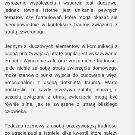
wyrażenie współczucia i wsparcia jest kluczowe,
jednak równie istotne jest unikanie pewnych
tematów czy formułowań, które mogą okazać się
nieodpowiednie w kontekście traumy związaną z
utratą czworonoga.
Jednym z kluczowych elementów w komunikacji z
osobą przeżywającą utratę pupila jest wykazywanie
empatii. Wyrażenie żalu oraz zrozumienie trudności,
jakie niesie za sobą strata zwierzęcia domowego,
może stanowić punkt wyjścia do budowania więzi
emocjonalnej z osobą dotkniętą traumą. Warto
podkreślić, że każdy przeżywa żałobę inaczej, a
uczucia związane z utratą zwierzęcia mogą być
równie silne, jak te związane z utratą bliskiego
człowieka.
Podczas rozmowy z osobą przeżywającą trudności
po utracie pupila, istnieje kilka kwestii, które należy