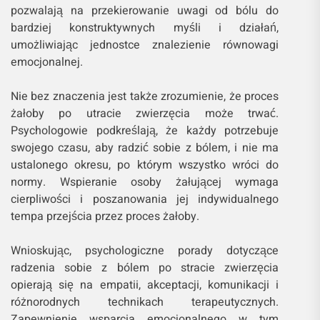
pozwalają na przekierowanie uwagi od bólu do
bardziej konstruktywnych myśli i działań,
umożliwiając jednostce znalezienie równowagi
emocjonalnej.
Nie bez znaczenia jest także zrozumienie, że proces
żałoby po utracie zwierzęcia może trwać.
Psychologowie podkreślają, że każdy potrzebuje
swojego czasu, aby radzić sobie z bólem, i nie ma
ustalonego okresu, po którym wszystko wróci do
normy. Wspieranie osoby żałującej wymaga
cierpliwości i poszanowania jej indywidualnego
tempa przejścia przez proces żałoby.
Wnioskując, psychologiczne porady dotyczące
radzenia sobie z bólem po stracie zwierzęcia
opierają się na empatii, akceptacji, komunikacji i
różnorodnych technikach terapeutycznych.
Zapewnienie wsparcia emocjonalnego w tym