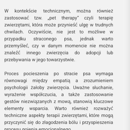
W kontekście technicznym, można również
zastosować tzw. „pet therapy” czyli terapię
zwierzętami, która może przynieść ulgę w trudnych
chwilach. Oczywiście, nie jest to możliwe w
przypadku straconego psa, jednak warto
przemyśleć, czy w danym momencie nie można
znaleźć innego zwierzęcia do adopcji lub
przebywania w jego towarzystwie.
Proces pocieszenia po stracie psa wymaga
równowagi między empatią a zrozumieniem
psychologii żałoby zwierzęcia. Uważne słuchanie,
wyrażenie współczucia, a także zastosowanie
gestów niezwiązanych z mową, stanowią kluczowe
elementy wsparcia. Warto również rozważyć
techniczne aspekty terapii zwierzętami, które mogą
przyczynić się do złagodzenia bólu i przyspieszenia
procesu gojenia emocjonalnego.