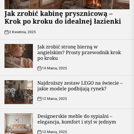
Jak zrobić kabinę prysznicową –
Krok po kroku do idealnej łazienki
2 Kwietnia, 2025
Jak zrobić stronę bierną w
angielskim? Prosty przewodnik krok
po kroku
14 Marca, 2025
Najdroższy zestaw LEGO na świecie –
jakie modele podbijają rynek?
12 Marca, 2025
Designerskie meble do sypialni –
elegancja, komfort i styl w jednym
12 Marca, 2025