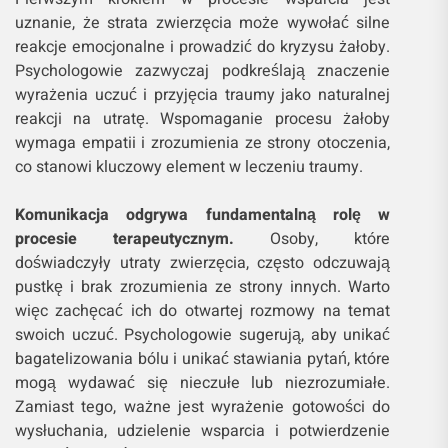
uznanie, że strata zwierzęcia może wywołać silne
reakcje emocjonalne i prowadzić do kryzysu żałoby.
Psychologowie zazwyczaj podkreślają znaczenie
wyrażenia uczuć i przyjęcia traumy jako naturalnej
reakcji na utratę. Wspomaganie procesu żałoby
wymaga empatii i zrozumienia ze strony otoczenia,
co stanowi kluczowy element w leczeniu traumy.
Komunikacja odgrywa fundamentalną rolę w
procesie terapeutycznym.
Osoby, które
doświadczyły utraty zwierzęcia, często odczuwają
pustkę i brak zrozumienia ze strony innych. Warto
więc zachęcać ich do otwartej rozmowy na temat
swoich uczuć. Psychologowie sugerują, aby unikać
bagatelizowania bólu i unikać stawiania pytań, które
mogą wydawać się nieczułe lub niezrozumiałe.
Zamiast tego, ważne jest wyrażenie gotowości do
wysłuchania, udzielenie wsparcia i potwierdzenie