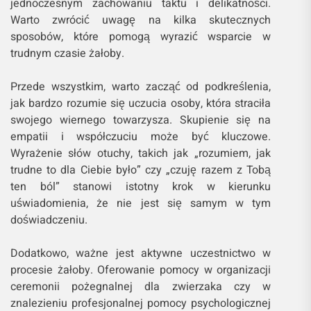
jednoczesnym zachowaniu taktu i delikatności.
Warto zwrócić uwagę na kilka skutecznych
sposobów, które pomogą wyrazić wsparcie w
trudnym czasie żałoby.
Przede wszystkim, warto zacząć od podkreślenia,
jak bardzo rozumie się uczucia osoby, która straciła
swojego wiernego towarzysza. Skupienie się na
empatii i współczuciu może być kluczowe.
Wyrażenie słów otuchy, takich jak „rozumiem, jak
trudne to dla Ciebie było” czy „czuję razem z Tobą
ten ból” stanowi istotny krok w kierunku
uświadomienia, że nie jest się samym w tym
doświadczeniu.
Dodatkowo, ważne jest aktywne uczestnictwo w
procesie żałoby. Oferowanie pomocy w organizacji
ceremonii pożegnalnej dla zwierzaka czy w
znalezieniu profesjonalnej pomocy psychologicznej