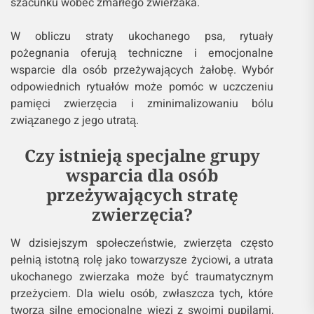
szacunku wobec zmarłego zwierzaka.
W obliczu straty ukochanego psa, rytuały
pożegnania oferują techniczne i emocjonalne
wsparcie dla osób przeżywających żałobę. Wybór
odpowiednich rytuałów może pomóc w uczczeniu
pamięci zwierzęcia i zminimalizowaniu bólu
związanego z jego utratą.
Czy istnieją specjalne grupy
wsparcia dla osób
przeżywających stratę
zwierzęcia?
W dzisiejszym społeczeństwie, zwierzęta często
pełnią istotną rolę jako towarzysze życiowi, a utrata
ukochanego zwierzaka może być traumatycznym
przeżyciem. Dla wielu osób, zwłaszcza tych, które
tworzą silne emocjonalne więzi z swoimi pupilami,