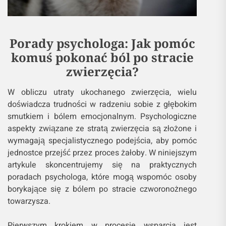
Porady psychologa: Jak pomóc
komuś pokonać ból po stracie
zwierzęcia?
W obliczu utraty ukochanego zwierzęcia, wielu
doświadcza trudności w radzeniu sobie z głębokim
smutkiem i bólem emocjonalnym. Psychologiczne
aspekty związane ze stratą zwierzęcia są złożone i
wymagają specjalistycznego podejścia, aby pomóc
jednostce przejść przez proces żałoby. W niniejszym
artykule skoncentrujemy się na praktycznych
poradach psychologa, które mogą wspomóc osoby
borykające się z bólem po stracie czworonożnego
towarzysza.
Pierwszym krokiem w procesie wsparcia jest