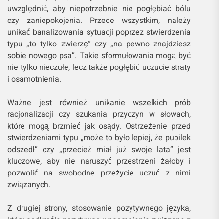
uwzględnić, aby niepotrzebnie nie pogłębiać bólu
czy zaniepokojenia. Przede wszystkim, należy
unikać banalizowania sytuacji poprzez stwierdzenia
typu „to tylko zwierzę” czy „na pewno znajdziesz
sobie nowego psa”. Takie sformułowania mogą być
nie tylko nieczułe, lecz także pogłębić uczucie straty
i osamotnienia.
Ważne jest również unikanie wszelkich prób
racjonalizacji czy szukania przyczyn w słowach,
które mogą brzmieć jak osądy. Ostrzeżenie przed
stwierdzeniami typu „może to było lepiej, że pupilek
odszedł” czy „przecież miał już swoje lata” jest
kluczowe, aby nie naruszyć przestrzeni żałoby i
pozwolić na swobodne przeżycie uczuć z nimi
związanych.
Z drugiej strony, stosowanie pozytywnego języka,