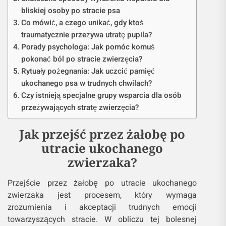
bliskiej osoby po stracie psa
Co mówić, a czego unikać, gdy ktoś
traumatycznie przeżywa utratę pupila?
Porady psychologa: Jak pomóc komuś
pokonać ból po stracie zwierzęcia?
Rytuały pożegnania: Jak uczcić pamięć
ukochanego psa w trudnych chwilach?
Czy istnieją specjalne grupy wsparcia dla osób
przeżywających stratę zwierzęcia?
Jak przejść przez żałobę po
utracie ukochanego
zwierzaka?
Przejście przez żałobę po utracie ukochanego
zwierzaka jest procesem, który wymaga
zrozumienia i akceptacji trudnych emocji
towarzyszących stracie. W obliczu tej bolesnej