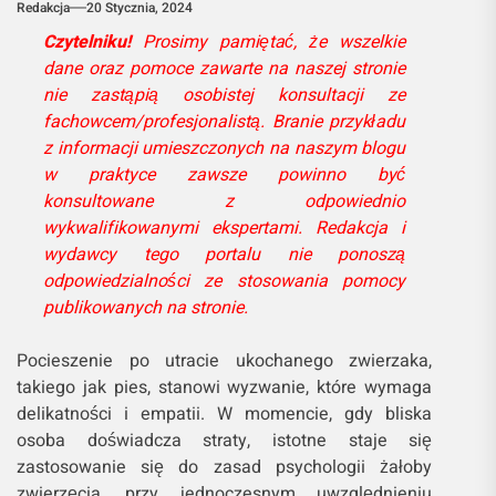
Redakcja
20 Stycznia, 2024
Czytelniku!
Prosimy pamiętać, że wszelkie
dane oraz pomoce zawarte na naszej stronie
nie zastąpią osobistej konsultacji ze
fachowcem/profesjonalistą. Branie przykładu
z informacji umieszczonych na naszym blogu
w praktyce zawsze powinno być
konsultowane z odpowiednio
wykwalifikowanymi ekspertami. Redakcja i
wydawcy tego portalu nie ponoszą
odpowiedzialności ze stosowania pomocy
publikowanych na stronie.
Pocieszenie po utracie ukochanego zwierzaka,
takiego jak pies, stanowi wyzwanie, które wymaga
delikatności i empatii. W momencie, gdy bliska
osoba doświadcza straty, istotne staje się
zastosowanie się do zasad psychologii żałoby
zwierzęcia, przy jednoczesnym uwzględnieniu