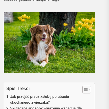
Spis Treści
Jak przejść przez żałobę po utracie
ukochanego zwierzaka?
Skuteczne sposoby wyrażenia wsparcia dla