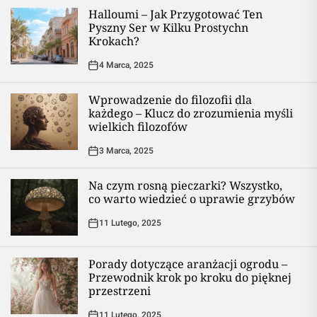
Halloumi – Jak Przygotować Ten
Pyszny Ser w Kilku Prostychn
Krokach?
4 Marca, 2025
Wprowadzenie do filozofii dla
każdego – Klucz do zrozumienia myśli
wielkich filozofów
3 Marca, 2025
Na czym rosną pieczarki? Wszystko,
co warto wiedzieć o uprawie grzybów
11 Lutego, 2025
Porady dotyczące aranżacji ogrodu –
Przewodnik krok po kroku do pięknej
przestrzeni
11 Lutego, 2025