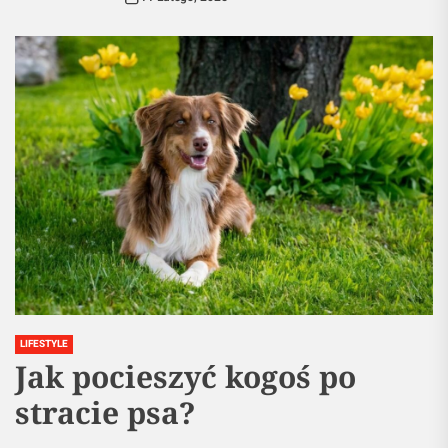
LIFESTYLE
Jak pocieszyć kogoś po
stracie psa?