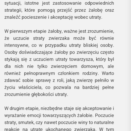
sytuacji, istotne jest zastosowanie odpowiednich
strategii, które pomogą przejść przez żałobę oraz
znaleźć pocieszenie i akceptację wobec utraty.
W pierwszym etapie żałoby, ważne jest zrozumienie,
że uczucie straty zwierzaka może być równie
intensywne, co w przypadku utraty bliskiej osoby.
Osoby doświadczające żałoby po zwierzęciu często
stykają się z uczuciem utraty towarzysza, który był
dla nich nie tylko zwierzęciem domowym, ale
również pełnoprawnym członkiem rodziny. Warto
zdawać sobie sprawę z roli, jaką zwierzę pełniło w
życiu właściciela, co pozwala na bardziej pełne
zrozumienie głębokości utraty.
W drugim etapie, niezbędne staje się akceptowanie i
wyrażanie emocji towarzyszących żałobie. Poczucie
straty, smutek, czy nawet poczucie winy to naturalne
reakcje na utratę ukochanego zwierzaka. W tym