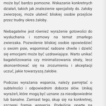
może być bardzo pomocne. Wskazanie konkretnych
działań, takich jak znalezienie specjalisty ds. żałoby
zwierzęcej, może ułatwić bliskiej osobie przejście
przez trudny okres żałoby.
Niebagatelne jest również wyrażenie gotowości do
wysłuchania i rozmowy na temat zmarłego
zwierzaka. Pozwolenie bliskiej osobie opowiedzieć
o swoim psie, wspominać radosne chwile i dzielić
się emocjami może być uzdrawiające. Warto unikać
bagatelizowania czy minimalizowania straty, lecz
skoncentrować się na zrozumieniu i akceptacji
uczuć, jakie towarzyszą żałobie.
Podczas wyrażania wsparcia, należy pamiętać o
subtelności i odpowiednim doborze słów. Unikaj
wyrażeń, które mogą być uznane za nieodpowiednie
lub banalne. Zamiast tego, skup się na konkretnej,
szczerej formie wsparcia. Podejście oparte na