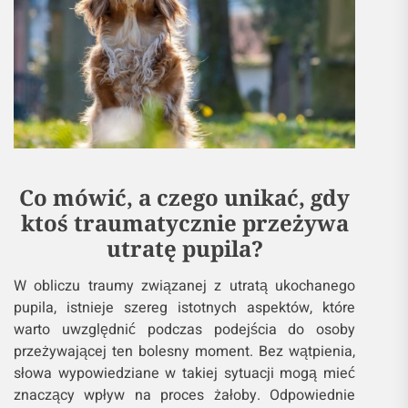
Co mówić, a czego unikać, gdy
ktoś traumatycznie przeżywa
utratę pupila?
W obliczu traumy związanej z utratą ukochanego
pupila, istnieje szereg istotnych aspektów, które
warto uwzględnić podczas podejścia do osoby
przeżywającej ten bolesny moment. Bez wątpienia,
słowa wypowiedziane w takiej sytuacji mogą mieć
znaczący wpływ na proces żałoby. Odpowiednie