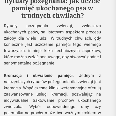
Rytuały pożegnania: Jak uczcić
pamięć ukochanego psa w
trudnych chwilach?
Rytuały pożegnania zwierząt, zwłaszcza
ukochanych psów, są istotnym aspektem procesu
żałoby dla wielu ludzi. W trudnych chwilach, gdy
konieczne jest uczczenie pamięci tego wiernego
towarzysza, istnieje kilka technicznych aspektów,
które można wziąć pod uwagę, aby stworzyć godne i
sentymentalne pożegnanie.
Kremacja i utrwalenie pamięci:
Jednym z
najczęstszych rytuałów pożegnania dla zwierząt jest
kremacja. Współczesne kliniki weterynaryjne oferują
zaawansowane usługi kremacji, pozwalając na
indywidualne traktowanie prochów ukochanego
zwierzaka. Wybór odpowiedniego urny czy
pojemnika na prochy może być ważnym krokiem w