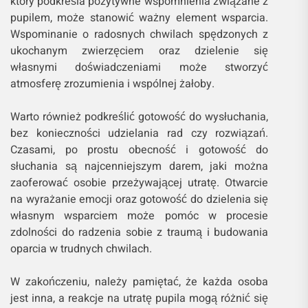
który podkreśla pozytywne wspomnienia związane z
pupilem, może stanowić ważny element wsparcia.
Wspominanie o radosnych chwilach spędzonych z
ukochanym zwierzęciem oraz dzielenie się
własnymi doświadczeniami może stworzyć
atmosferę zrozumienia i wspólnej żałoby.
Warto również podkreślić gotowość do wysłuchania,
bez konieczności udzielania rad czy rozwiązań.
Czasami, po prostu obecność i gotowość do
słuchania są najcenniejszym darem, jaki można
zaoferować osobie przeżywającej utratę. Otwarcie
na wyrażanie emocji oraz gotowość do dzielenia się
własnym wsparciem może pomóc w procesie
zdolności do radzenia sobie z traumą i budowania
oparcia w trudnych chwilach.
W zakończeniu, należy pamiętać, że każda osoba
jest inna, a reakcje na utratę pupila mogą różnić się