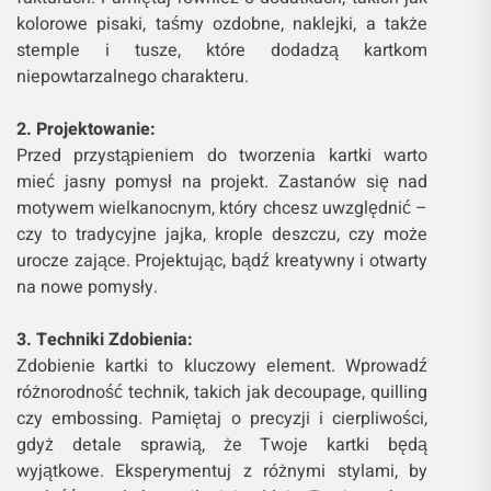
kolorowe pisaki, taśmy ozdobne, naklejki, a także
stemple i tusze, które dodadzą kartkom
niepowtarzalnego charakteru.
2. Projektowanie:
Przed przystąpieniem do tworzenia kartki warto
mieć jasny pomysł na projekt. Zastanów się nad
motywem wielkanocnym, który chcesz uwzględnić –
czy to tradycyjne jajka, krople deszczu, czy może
urocze zające. Projektując, bądź kreatywny i otwarty
na nowe pomysły.
3. Techniki Zdobienia:
Zdobienie kartki to kluczowy element. Wprowadź
różnorodność technik, takich jak decoupage, quilling
czy embossing. Pamiętaj o precyzji i cierpliwości,
gdyż detale sprawią, że Twoje kartki będą
wyjątkowe. Eksperymentuj z różnymi stylami, by