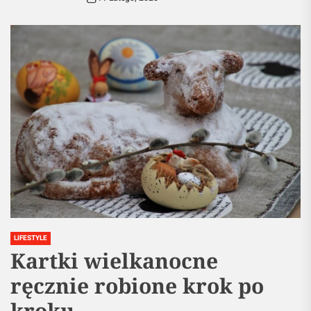
LIFESTYLE
Kartki wielkanocne
ręcznie robione krok po
kroku