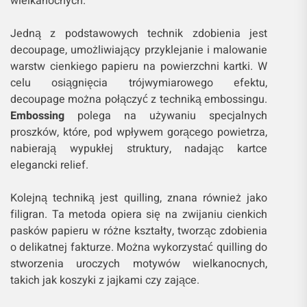
wielkanocnych.
Jedną z podstawowych technik zdobienia jest
decoupage, umożliwiający przyklejanie i malowanie
warstw cienkiego papieru na powierzchni kartki. W
celu osiągnięcia trójwymiarowego efektu,
decoupage można połączyć z techniką embossingu.
Embossing
polega na używaniu specjalnych
proszków, które, pod wpływem gorącego powietrza,
nabierają wypukłej struktury, nadając kartce
elegancki relief.
Kolejną techniką jest quilling, znana również jako
filigran. Ta metoda opiera się na zwijaniu cienkich
pasków papieru w różne kształty, tworząc zdobienia
o delikatnej fakturze. Można wykorzystać quilling do
stworzenia uroczych motywów wielkanocnych,
takich jak koszyki z jajkami czy zające.