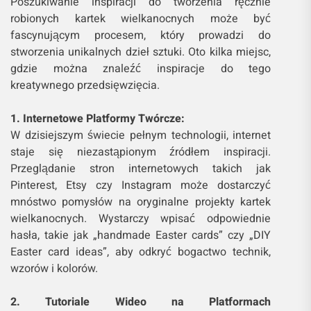
Poszukiwanie inspiracji do tworzenia ręcznie
robionych kartek wielkanocnych może być
fascynującym procesem, który prowadzi do
stworzenia unikalnych dzieł sztuki. Oto kilka miejsc,
gdzie można znaleźć inspiracje do tego
kreatywnego przedsięwzięcia.
1. Internetowe Platformy Twórcze:
W dzisiejszym świecie pełnym technologii, internet
staje się niezastąpionym źródłem inspiracji.
Przeglądanie stron internetowych takich jak
Pinterest, Etsy czy Instagram może dostarczyć
mnóstwo pomysłów na oryginalne projekty kartek
wielkanocnych. Wystarczy wpisać odpowiednie
hasła, takie jak „handmade Easter cards” czy „DIY
Easter card ideas”, aby odkryć bogactwo technik,
wzorów i kolorów.
2. Tutoriale Wideo na Platformach