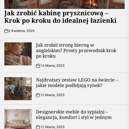
Jak zrobić kabinę prysznicową –
Krok po kroku do idealnej łazienki
2 Kwietnia, 2025
Jak zrobić stronę bierną w
angielskim? Prosty przewodnik krok
po kroku
14 Marca, 2025
Najdroższy zestaw LEGO na świecie –
jakie modele podbijają rynek?
12 Marca, 2025
Designerskie meble do sypialni –
elegancja, komfort i styl w jednym
12 Marca, 2025