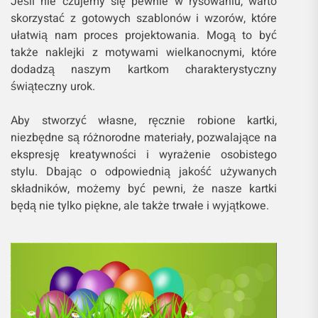
Jeśli nie czujemy się pewnie w rysowaniu, warto
skorzystać z gotowych szablonów i wzorów, które
ułatwią nam proces projektowania. Mogą to być
także naklejki z motywami wielkanocnymi, które
dodadzą naszym kartkom charakterystyczny
świąteczny urok.
Aby stworzyć własne, ręcznie robione kartki,
niezbędne są różnorodne materiały, pozwalające na
ekspresję kreatywności i wyrażenie osobistego
stylu. Dbając o odpowiednią jakość używanych
składników, możemy być pewni, że nasze kartki
będą nie tylko piękne, ale także trwałe i wyjątkowe.