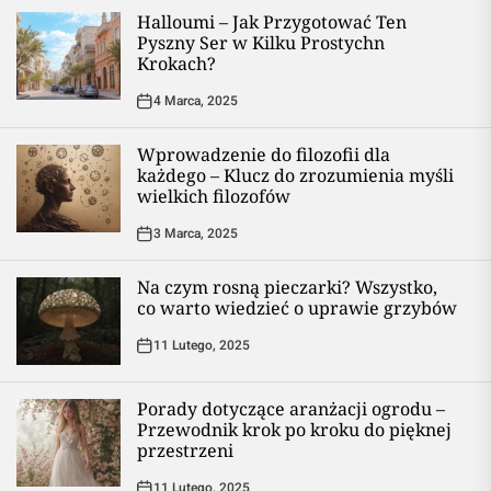
Halloumi – Jak Przygotować Ten
Pyszny Ser w Kilku Prostychn
Krokach?
4 Marca, 2025
Wprowadzenie do filozofii dla
każdego – Klucz do zrozumienia myśli
wielkich filozofów
3 Marca, 2025
Na czym rosną pieczarki? Wszystko,
co warto wiedzieć o uprawie grzybów
11 Lutego, 2025
Porady dotyczące aranżacji ogrodu –
Przewodnik krok po kroku do pięknej
przestrzeni
11 Lutego, 2025