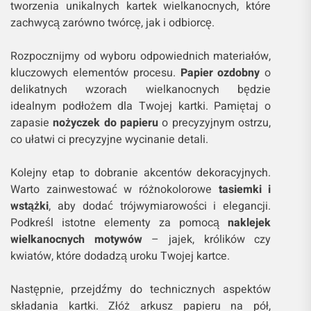
tworzenia unikalnych kartek wielkanocnych, które
zachwycą zarówno twórcę, jak i odbiorcę.
Rozpocznijmy od wyboru odpowiednich materiałów,
kluczowych elementów procesu.
Papier ozdobny
o
delikatnych wzorach wielkanocnych będzie
idealnym podłożem dla Twojej kartki. Pamiętaj o
zapasie
nożyczek do papieru
o precyzyjnym ostrzu,
co ułatwi ci precyzyjne wycinanie detali.
Kolejny etap to dobranie akcentów dekoracyjnych.
Warto zainwestować w różnokolorowe
tasiemki i
wstążki
, aby dodać trójwymiarowości i elegancji.
Podkreśl istotne elementy za pomocą
naklejek
wielkanocnych motywów
– jajek, królików czy
kwiatów, które dodadzą uroku Twojej kartce.
Następnie, przejdźmy do technicznych aspektów
składania kartki. Złóż arkusz papieru na pół,