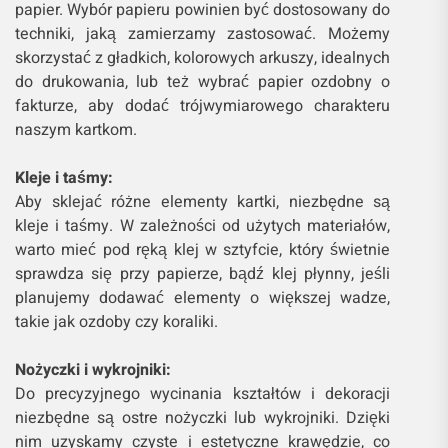
papier. Wybór papieru powinien być dostosowany do
techniki, jaką zamierzamy zastosować. Możemy
skorzystać z gładkich, kolorowych arkuszy, idealnych
do drukowania, lub też wybrać papier ozdobny o
fakturze, aby dodać trójwymiarowego charakteru
naszym kartkom.
Kleje i taśmy:
Aby sklejać różne elementy kartki, niezbędne są
kleje i taśmy. W zależności od użytych materiałów,
warto mieć pod ręką klej w sztyfcie, który świetnie
sprawdza się przy papierze, bądź klej płynny, jeśli
planujemy dodawać elementy o większej wadze,
takie jak ozdoby czy koraliki.
Nożyczki i wykrojniki:
Do precyzyjnego wycinania kształtów i dekoracji
niezbędne są ostre nożyczki lub wykrojniki. Dzięki
nim uzyskamy czyste i estetyczne krawędzie, co