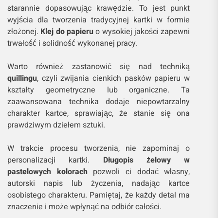
starannie dopasowując krawędzie. To jest punkt
wyjścia dla tworzenia tradycyjnej kartki w formie
złożonej.
Klej do papieru
o wysokiej jakości zapewni
trwałość i solidność wykonanej pracy.
Warto również zastanowić się nad techniką
quillingu
, czyli zwijania cienkich pasków papieru w
kształty geometryczne lub organiczne. Ta
zaawansowana technika dodaje niepowtarzalny
charakter kartce, sprawiając, że stanie się ona
prawdziwym dziełem sztuki.
W trakcie procesu tworzenia, nie zapominaj o
personalizacji kartki.
Długopis żelowy w
pastelowych kolorach
pozwoli ci dodać własny,
autorski napis lub życzenia, nadając kartce
osobistego charakteru. Pamiętaj, że każdy detal ma
znaczenie i może wpłynąć na odbiór całości.