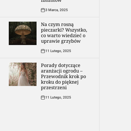
filozofów
3 Marca, 2025
Na czym rosną
pieczarki? Wszystko,
co warto wiedzieć o
uprawie grzybów
11 Lutego, 2025
Porady dotyczące
aranżacji ogrodu –
Przewodnik krok po
kroku do pięknej
przestrzeni
11 Lutego, 2025