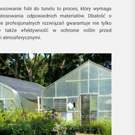
ocowanie folii do tunelu to proces, który wymaga
zastosowania odpowiednich materiałów. Dbałość o
e profesjonalnych rozwiązań gwarantuje nie tylko
ale także efektywność w ochronie roślin przed
i atmosferycznymi.