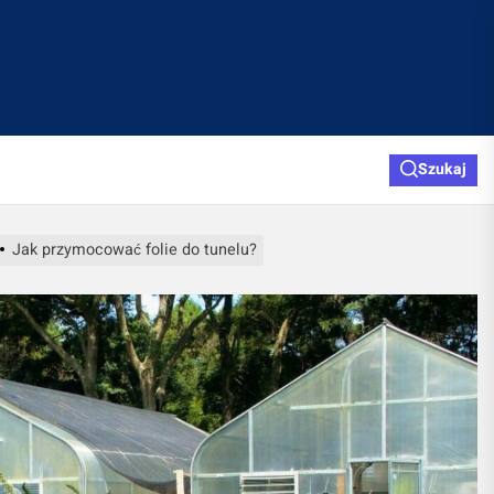
Szukaj
Jak przymocować folie do tunelu?