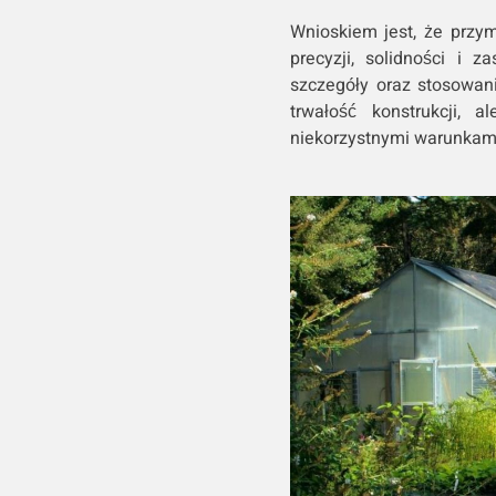
Wnioskiem jest, że przym
precyzji, solidności i 
szczegóły oraz stosowani
trwałość konstrukcji, 
niekorzystnymi warunkam