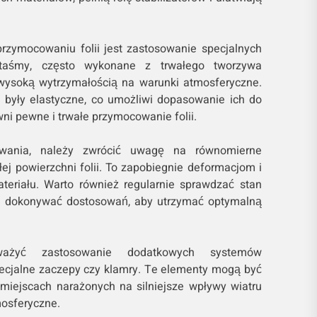
ymocowaniu folii jest zastosowanie specjalnych
taśmy, często wykonane z trwałego tworzywa
 wysoką wytrzymałością na warunki atmosferyczne.
 były elastyczne, co umożliwi dopasowanie ich do
wni pewne i trwałe przymocowanie folii.
wania, należy zwrócić uwagę na równomierne
łej powierzchni folii. To zapobiegnie deformacjom i
eriału. Warto również regularnie sprawdzać stan
e dokonywać dostosowań, aby utrzymać optymalną
ażyć zastosowanie dodatkowych systemów
pecjalne zaczepy czy klamry. Te elementy mogą być
miejscach narażonych na silniejsze wpływy wiatru
osferyczne.