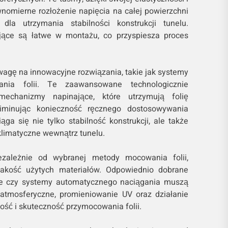
wnomierne rozłożenie napięcia na całej powierzchni
 dla utrzymania stabilności konstrukcji tunelu.
ące są łatwe w montażu, co przyspiesza proces
wagę na innowacyjne rozwiązania, takie jak systemy
ania folii. Te zaawansowane technologicznie
mechanizmy napinające, które utrzymują folię
liminując konieczność ręcznego dostosowywania
ąga się nie tylko stabilność konstrukcji, ale także
limatyczne wewnątrz tunelu.
iezależnie od wybranej metody mocowania folii,
jakość użytych materiałów. Odpowiednio dobrane
ce czy systemy automatycznego naciągania muszą
atmosferyczne, promieniowanie UV oraz działanie
ość i skuteczność przymocowania folii.