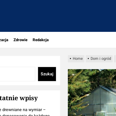
tujesz
zacja
Zdrowie
Redakcja
Home
Dom i ogród
Szukaj
tatnie wpisy
e drewniane na wymiar –