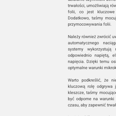
trwałości, umożliwiają ró
folii, co jest kluczowe
Dodatkowo, taśmy mocuj
przymocowywania folii.
Należy również zwrócić u
automatycznego naciąg
systemy wykorzystują 
odpowiednio napiętą, e
napięcia. Dzięki temu osi
optymalne warunki mikrok
Warto podkreślić, że n
kluczową rolę odgrywa 
kleszcze, taśmy mocują
być odporne na warunki 
czasu, aby zapewnić trwał