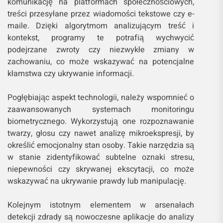
komunikację na platformach społecznościowych,
treści przesyłane przez wiadomości tekstowe czy e-
maile. Dzięki algorytmom analizującym treść i
kontekst, programy te potrafią wychwycić
podejrzane zwroty czy niezwykłe zmiany w
zachowaniu, co może wskazywać na potencjalne
kłamstwa czy ukrywanie informacji.
Pogłębiając aspekt technologii, należy wspomnieć o
zaawansowanych systemach monitoringu
biometrycznego. Wykorzystują one rozpoznawanie
twarzy, głosu czy nawet analizę mikroekspresji, by
określić emocjonalny stan osoby. Takie narzędzia są
w stanie zidentyfikować subtelne oznaki stresu,
niepewności czy skrywanej ekscytacji, co może
wskazywać na ukrywanie prawdy lub manipulację.
Kolejnym istotnym elementem w arsenałach
detekcji zdrady są nowoczesne aplikacje do analizy