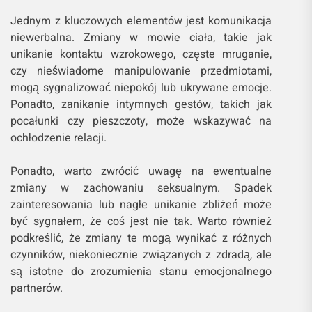
Jednym z kluczowych elementów jest komunikacja
niewerbalna. Zmiany w mowie ciała, takie jak
unikanie kontaktu wzrokowego, częste mruganie,
czy nieświadome manipulowanie przedmiotami,
mogą sygnalizować niepokój lub ukrywane emocje.
Ponadto, zanikanie intymnych gestów, takich jak
pocałunki czy pieszczoty, może wskazywać na
ochłodzenie relacji.
Ponadto, warto zwrócić uwagę na ewentualne
zmiany w zachowaniu seksualnym. Spadek
zainteresowania lub nagłe unikanie zbliżeń może
być sygnałem, że coś jest nie tak. Warto również
podkreślić, że zmiany te mogą wynikać z różnych
czynników, niekoniecznie związanych z zdradą, ale
są istotne do zrozumienia stanu emocjonalnego
partnerów.