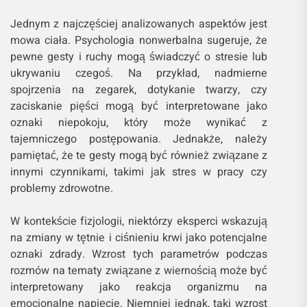
Jednym z najczęściej analizowanych aspektów jest
mowa ciała. Psychologia nonwerbalna sugeruje, że
pewne gesty i ruchy mogą świadczyć o stresie lub
ukrywaniu czegoś. Na przykład, nadmierne
spojrzenia na zegarek, dotykanie twarzy, czy
zaciskanie pięści mogą być interpretowane jako
oznaki niepokoju, który może wynikać z
tajemniczego postępowania. Jednakże, należy
pamiętać, że te gesty mogą być również związane z
innymi czynnikami, takimi jak stres w pracy czy
problemy zdrowotne.
W kontekście fizjologii, niektórzy eksperci wskazują
na zmiany w tętnie i ciśnieniu krwi jako potencjalne
oznaki zdrady. Wzrost tych parametrów podczas
rozmów na tematy związane z wiernością może być
interpretowany jako reakcja organizmu na
emocjonalne napięcie. Niemniej jednak, taki wzrost