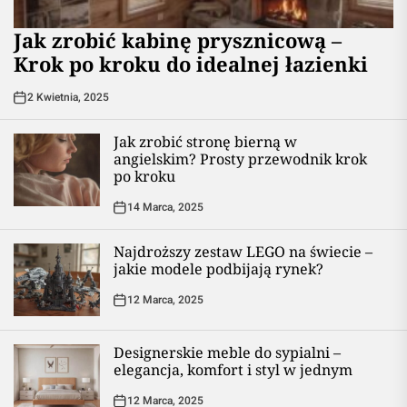
Jak zrobić kabinę prysznicową –
Krok po kroku do idealnej łazienki
2 Kwietnia, 2025
Jak zrobić stronę bierną w
angielskim? Prosty przewodnik krok
po kroku
14 Marca, 2025
Najdroższy zestaw LEGO na świecie –
jakie modele podbijają rynek?
12 Marca, 2025
Designerskie meble do sypialni –
elegancja, komfort i styl w jednym
12 Marca, 2025