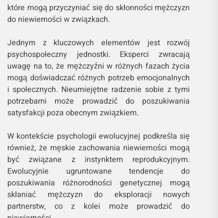
które mogą przyczyniać się do skłonności mężczyzn
do niewierności w związkach.
Jednym z kluczowych elementów jest rozwój
psychospołeczny jednostki. Eksperci zwracają
uwagę na to, że mężczyźni w różnych fazach życia
mogą doświadczać różnych potrzeb emocjonalnych
i społecznych. Nieumiejętne radzenie sobie z tymi
potrzebami może prowadzić do poszukiwania
satysfakcji poza obecnym związkiem.
W kontekście psychologii ewolucyjnej podkreśla się
również, że męskie zachowania niewierności mogą
być związane z instynktem reprodukcyjnym.
Ewolucyjnie ugruntowane tendencje do
poszukiwania różnorodności genetycznej mogą
skłaniać mężczyzn do eksploracji nowych
partnerstw, co z kolei może prowadzić do