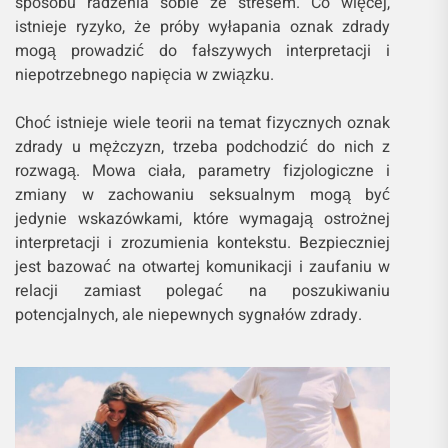
sposobu radzenia sobie ze stresem. Co więcej,
istnieje ryzyko, że próby wyłapania oznak zdrady
mogą prowadzić do fałszywych interpretacji i
niepotrzebnego napięcia w związku.
Choć istnieje wiele teorii na temat fizycznych oznak
zdrady u mężczyzn, trzeba podchodzić do nich z
rozwagą. Mowa ciała, parametry fizjologiczne i
zmiany w zachowaniu seksualnym mogą być
jedynie wskazówkami, które wymagają ostrożnej
interpretacji i zrozumienia kontekstu. Bezpieczniej
jest bazować na otwartej komunikacji i zaufaniu w
relacji zamiast polegać na poszukiwaniu
potencjalnych, ale niepewnych sygnałów zdrady.