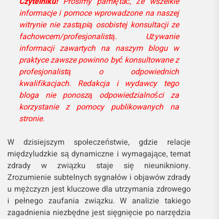
Czytelniku!
Prosimy pamiętać, że wszelkie
informacje i pomoce wprowadzone na naszej
witrynie nie zastąpią osobistej konsultacji ze
fachowcem/profesjonalistą. Używanie
informacji zawartych na naszym blogu w
praktyce zawsze powinno być konsultowane z
profesjonalistą o odpowiednich
kwalifikacjach. Redakcja i wydawcy tego
bloga nie ponoszą odpowiedzialności za
korzystanie z pomocy publikowanych na
stronie.
W dzisiejszym społeczeństwie, gdzie relacje
międzyludzkie są dynamiczne i wymagające, temat
zdrady w związku staje się nieunikniony.
Zrozumienie subtelnych sygnałów i objawów zdrady
u mężczyzn jest kluczowe dla utrzymania zdrowego
i pełnego zaufania związku. W analizie takiego
zagadnienia niezbędne jest sięgnięcie po narzędzia