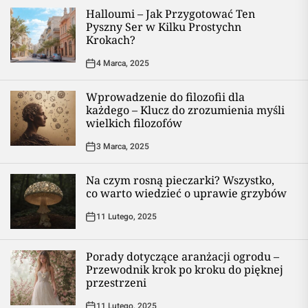
Halloumi – Jak Przygotować Ten
Pyszny Ser w Kilku Prostychn
Krokach?
4 Marca, 2025
Wprowadzenie do filozofii dla
każdego – Klucz do zrozumienia myśli
wielkich filozofów
3 Marca, 2025
Na czym rosną pieczarki? Wszystko,
co warto wiedzieć o uprawie grzybów
11 Lutego, 2025
Porady dotyczące aranżacji ogrodu –
Przewodnik krok po kroku do pięknej
przestrzeni
11 Lutego, 2025