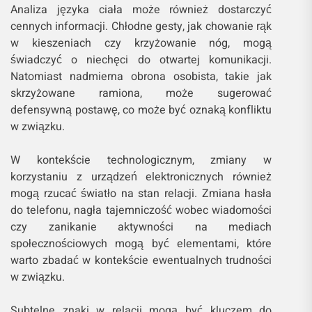
Analiza języka ciała może również dostarczyć
cennych informacji. Chłodne gesty, jak chowanie rąk
w kieszeniach czy krzyżowanie nóg, mogą
świadczyć o niechęci do otwartej komunikacji.
Natomiast nadmierna obrona osobista, takie jak
skrzyżowane ramiona, może sugerować
defensywną postawę, co może być oznaką konfliktu
w związku.
W kontekście technologicznym, zmiany w
korzystaniu z urządzeń elektronicznych również
mogą rzucać światło na stan relacji. Zmiana hasła
do telefonu, nagła tajemniczość wobec wiadomości
czy zanikanie aktywności na mediach
społecznościowych mogą być elementami, które
warto zbadać w kontekście ewentualnych trudności
w związku.
Subtelne znaki w relacji mogą być kluczem do