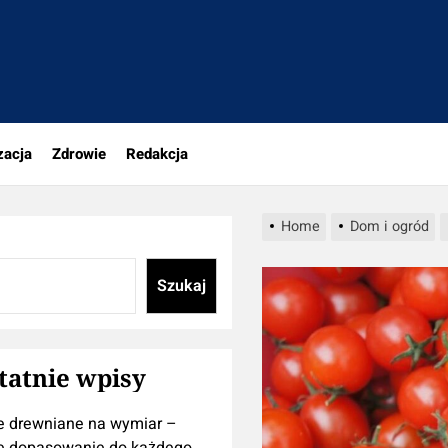
tujesz
zacja
Zdrowie
Redakcja
Home
Dom i ogród
Szukaj
tatnie wpisy
e drewniane na wymiar –