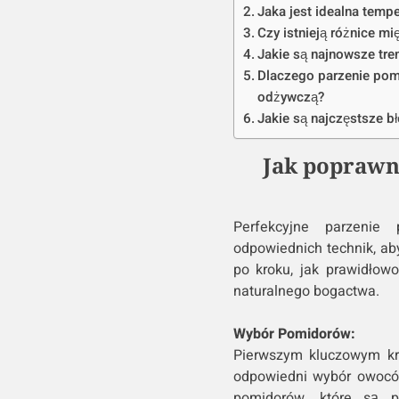
Jaka jest idealna temp
Czy istnieją różnice 
Jakie są najnowsze tr
Dlaczego parzenie pom
odżywczą?
Jakie są najczęstsze b
Jak poprawn
Perfekcyjne parzenie
odpowiednich technik, ab
po kroku, jak prawidłow
naturalnego bogactwa.
Wybór Pomidorów:
Pierwszym kluczowym kr
odpowiedni wybór owoców.
pomidorów, które są p