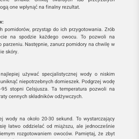
gą one wpłynąć na finalny rezultat.
w:
h pomidorów, przystąp do ich przygotowania. Zrób
ięcie na spodzie każdego owocu. To pozwoli na
po parzeniu. Następnie, zanurz pomidory na chwilę w
ie skóry.
ajlepiej używać specjalistycznej wody o niskim
by uniknąć niepotrzebnych domieszek. Podgrzej wodę
-95 stopni Celsjusza. Ta temperatura pozwoli na
traty cennych składników odżywczych.
j wody na około 20-30 sekund. To wystarczający
się łatwo oddzielać od miąższu, ale jednocześnie
iernym rozgotowaniem owoców. Pamiętaj, że zbyt