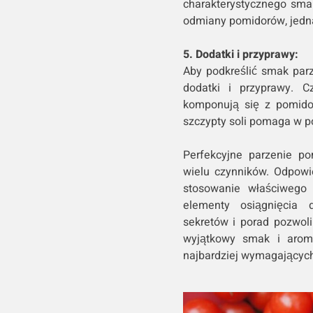
charakterystycznego sma
odmiany pomidorów, jedna
5. Dodatki i przyprawy:
Aby podkreślić smak par
dodatki i przyprawy. C
komponują się z pomidor
szczypty soli pomaga w p
Perfekcyjne parzenie p
wielu czynników. Odpowi
stosowanie właściwego 
elementy osiągnięcia 
sekretów i porad pozwoli
wyjątkowy smak i aroma
najbardziej wymagającyc