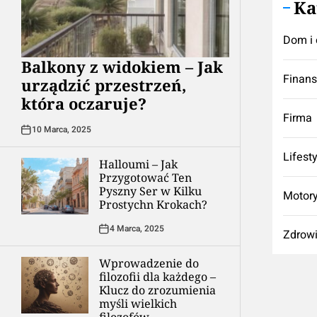
Ka
Dom i 
Balkony z widokiem – Jak
Finan
urządzić przestrzeń,
która oczaruje?
Firma
10 Marca, 2025
Lifest
Halloumi – Jak
Przygotować Ten
Pyszny Ser w Kilku
Motory
Prostychn Krokach?
4 Marca, 2025
Zdrow
Wprowadzenie do
filozofii dla każdego –
Klucz do zrozumienia
myśli wielkich