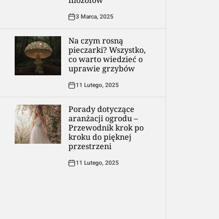
filozofów
3 Marca, 2025
Na czym rosną
pieczarki? Wszystko,
co warto wiedzieć o
uprawie grzybów
11 Lutego, 2025
Porady dotyczące
aranżacji ogrodu –
Przewodnik krok po
kroku do pięknej
przestrzeni
11 Lutego, 2025