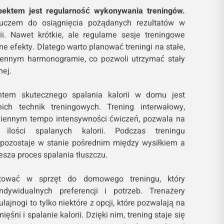
ektem jest regularność wykonywania treningów.
luczem do osiągnięcia pożądanych rezultatów w
rii. Nawet krótkie, ale regularne sesje treningowe
 efekty. Dlatego warto planować treningi na stałe,
iennym harmonogramie, co pozwoli utrzymać stały
nej.
tem skutecznego spalania kalorii w domu jest
ich technik treningowych. Trening interwałowy,
miennym tempo intensywności ćwiczeń, pozwala na
 ilości spalanych kalorii. Podczas treningu
 pozostaje w stanie pośrednim między wysiłkiem a
sza proces spalania tłuszczu.
tować w sprzęt do domowego treningu, który
dywidualnych preferencji i potrzeb. Trenażery
ulajnogi to tylko niektóre z opcji, które pozwalają na
ni i spalanie kalorii. Dzięki nim, trening staje się