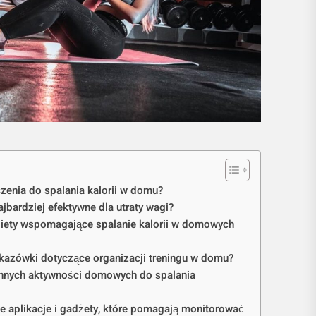
czenia do spalania kalorii w domu?
najbardziej efektywne dla utraty wagi?
 diety wspomagające spalanie kalorii w domowych
kazówki dotyczące organizacji treningu w domu?
ennych aktywności domowych do spalania
e aplikacje i gadżety, które pomagają monitorować