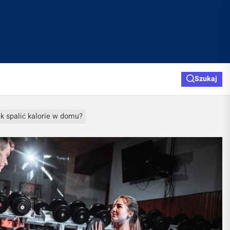
Szukaj
k spalić kalorie w domu?