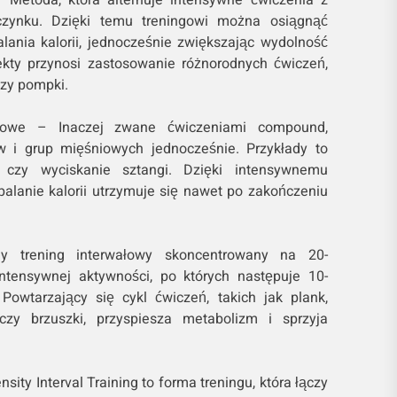
czynku. Dzięki temu treningowi można osiągnąć
ania kalorii, jednocześnie zwiększając wydolność
ekty przynosi zastosowanie różnorodnych ćwiczeń,
czy pompki.
wowe – Inaczej zwane ćwiczeniami compound,
 i grup mięśniowych jednocześnie. Przykłady to
 czy wyciskanie sztangi. Dzięki intensywnemu
alanie kalorii utrzymuje się nawet po zakończeniu
y trening interwałowy skoncentrowany na 20-
tensywnej aktywności, po których następuje 10-
owtarzający się cykl ćwiczeń, takich jak plank,
zy brzuszki, przyspiesza metabolizm i sprzyja
nsity Interval Training to forma treningu, która łączy