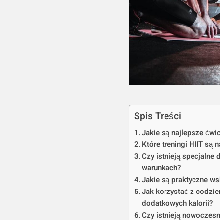
Spis Treści
Jakie są najlepsze ćwi
Które treningi HIIT są 
Czy istnieją specjalne
warunkach?
Jakie są praktyczne ws
Jak korzystać z codzi
dodatkowych kalorii?
Czy istnieją nowoczesn