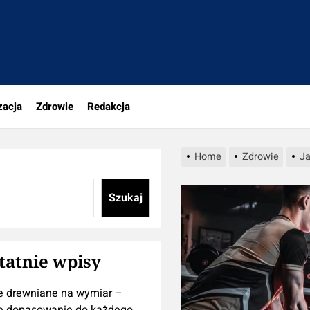
tujesz
zacja
Zdrowie
Redakcja
Home
Zdrowie
Ja
Szukaj
tatnie wpisy
e drewniane na wymiar –