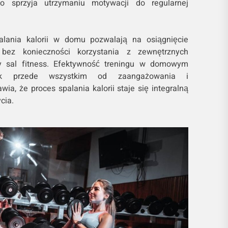
co sprzyja utrzymaniu motywacji do regularnej
ania kalorii w domu pozwalają na osiągnięcie
 bez konieczności korzystania z zewnętrznych
y sal fitness. Efektywność treningu w domowym
ak przede wszystkim od zaangażowania i
wia, że proces spalania kalorii staje się integralną
cia.