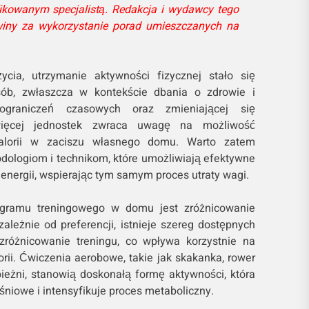
ikowanym specjalistą. Redakcja i wydawcy tego
winy za wykorzystanie porad umieszczanych na
cia, utrzymanie aktywności fizycznej stało się
sób, zwłaszcza w kontekście dbania o zdrowie i
ograniczeń czasowych oraz zmieniającej się
 więcej jednostek zwraca uwagę na możliwość
kalorii w zaciszu własnego domu. Warto zatem
odologiom i technikom, które umożliwiają efektywne
energii, wspierając tym samym proces utraty wagi.
ramu treningowego w domu jest zróżnicowanie
zależnie od preferencji, istnieje szereg dostępnych
 zróżnicowanie treningu, co wpływa korzystnie na
rii. Ćwiczenia aerobowe, takie jak skakanka, rower
bieżni, stanowią doskonałą formę aktywności, która
niowe i intensyfikuje proces metaboliczny.