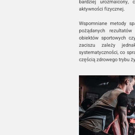
bardziej urozmaicony, 
aktywności fizycznej.
Wspomniane metody spal
pożądanych rezultatów
obiektów sportowych cz
zaciszu zależy jedn
systematyczności, co spra
częścią zdrowego trybu ży