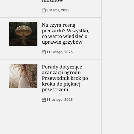
filozofów
3 Marca, 2025
Na czym rosną
pieczarki? Wszystko,
co warto wiedzieć o
uprawie grzybów
11 Lutego, 2025
Porady dotyczące
aranżacji ogrodu –
Przewodnik krok po
kroku do pięknej
przestrzeni
11 Lutego, 2025