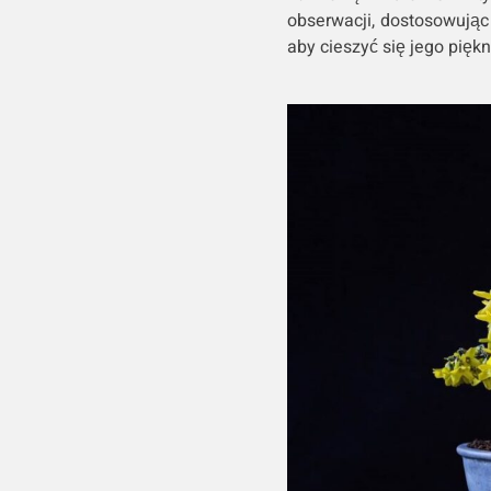
obserwacji, dostosowując
aby cieszyć się jego piękn