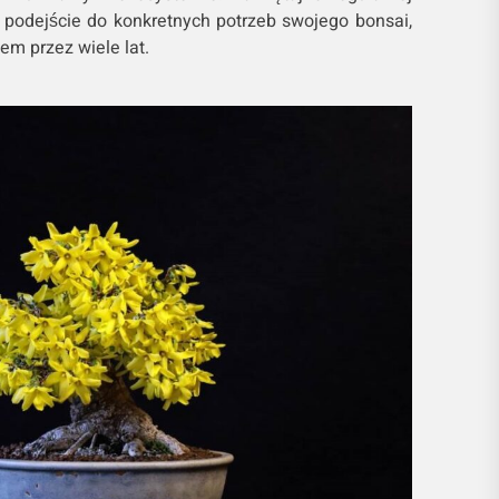
 podejście do konkretnych potrzeb swojego bonsai,
em przez wiele lat.