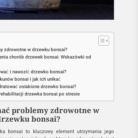
y zdrowotne w drzewku bonsai?
enia chorób drzewek bonsai: Wskazówki od
wać i nawozić drzewko bonsai?
kunów bonsai i jak ich unikać
odratować osłabione drzewko bonsai?
ehabilitacji drzewka bonsai po stresie
nać problemy zdrowotne w
drzewku bonsai?
ka bonsai to kluczowy element utrzymania jego