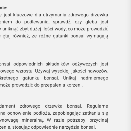
nie:
 jest kluczowe dla utrzymania zdrowego drzewka
ieniem do podlewania, sprawdź, czy gleba jest
 uniknąć zbyt dużej ilości wody, co może prowadzić
miętaj również, że różne gatunki bonsai wymagają
nsai odpowiednich składników odżywczych jest
łowego wzrostu. Używaj wysokiej jakości nawozów,
retnego gatunku bonsai. Unikaj nadmiernego
oże prowadzić do przepalenia korzeni.
ndament zdrowego drzewka bonsai. Regularne
na odnowienie podłoża, zapobiegając zatkaniu się
wnowagę mineralną. W razie potrzeby, przycinaj
enie, stosując odpowiednie narzędzia bonsai.