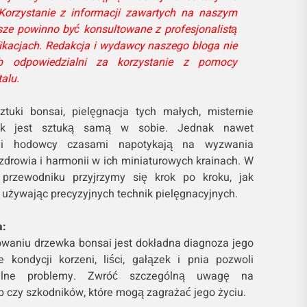
 Korzystanie z informacji zawartych na naszym
ze powinno być konsultowane z profesjonalistą
ikacjach. Redakcja i wydawcy naszego bloga nie
 odpowiedzialni za korzystanie z pomocy
alu.
tuki bonsai, pielęgnacja tych małych, misternie
wek jest sztuką samą w sobie. Jednak nawet
eni hodowcy czasami napotykają na wyzwania
drowia i harmonii w ich miniaturowych krainach. W
 przewodniku przyjrzymy się krok po kroku, jak
 używając precyzyjnych technik pielęgnacyjnych.
a:
waniu drzewka bonsai jest dokładna diagnoza jego
 kondycji korzeni, liści, gałązek i pnia pozwoli
cjalne problemy. Zwróć szczególną uwagę na
 czy szkodników, które mogą zagrażać jego życiu.