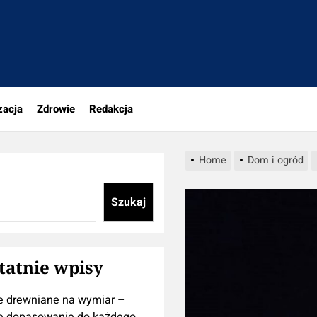
tujesz
zacja
Zdrowie
Redakcja
Home
Dom i ogród
Szukaj
tatnie wpisy
e drewniane na wymiar –