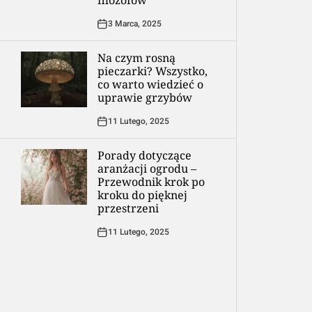
filozofów
3 Marca, 2025
Na czym rosną
pieczarki? Wszystko,
co warto wiedzieć o
uprawie grzybów
11 Lutego, 2025
Porady dotyczące
aranżacji ogrodu –
Przewodnik krok po
kroku do pięknej
przestrzeni
11 Lutego, 2025