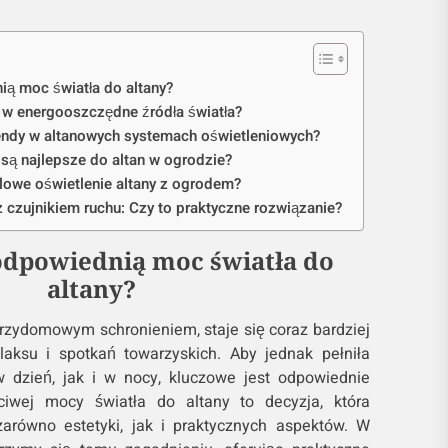
ą moc światła do altany?
 w energooszczędne źródła światła?
endy w altanowych systemach oświetleniowych?
 są najlepsze do altan w ogrodzie?
owe oświetlenie altany z ogrodem?
z czujnikiem ruchu: Czy to praktyczne rozwiązanie?
odpowiednią moc światła do
altany?
rzydomowym schronieniem, staje się coraz bardziej
aksu i spotkań towarzyskich. Aby jednak pełniła
 dzień, jak i w nocy, kluczowe jest odpowiednie
ciwej mocy światła do altany to decyzja, która
równo estetyki, jak i praktycznych aspektów. W