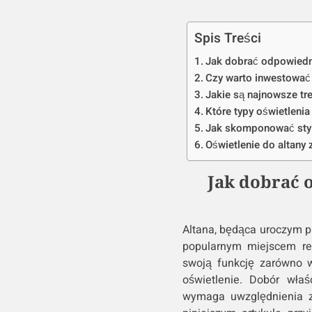
Spis Treści
Jak dobrać odpowiedni
Czy warto inwestować
Jakie są najnowsze tr
Które typy oświetlenia
Jak skomponować styl
Oświetlenie do altany 
Jak dobrać 
Altana, będąca uroczym p
popularnym miejscem rel
swoją funkcję zarówno w
oświetlenie. Dobór właś
wymaga uwzględnienia za