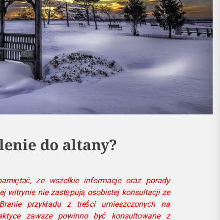
lenie do altany?
miętać, że wszelkie informacje oraz porady
witrynie nie zastępują osobistej konsultacji ze
 Branie przykładu z treści umieszczonych na
ktyce zawsze powinno być konsultowane z