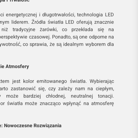
i energetycznej i długotrwałości, technologia LED
nym liderem. Źródła światła LED oferują znacznie
 niż tradycyjne żarówki, co przekłada się na
perspektywie czasowej. Ponadto, są one odporne na
żywotność, co sprawia, że są idealnym wyborem dla
nie Atmosfery
em jest kolor emitowanego światła. Wybierając
warto zastanowić się, czy zależy nam na ciepłym,
y może bardziej chłodnej, neutralnej tonacji.
lor światła może znacząco wpłynąć na atmosferę
ne: Nowoczesne Rozwiązania