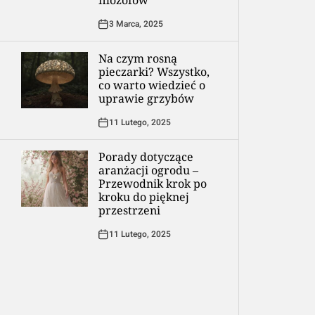
filozofów
3 Marca, 2025
Na czym rosną
pieczarki? Wszystko,
co warto wiedzieć o
uprawie grzybów
11 Lutego, 2025
Porady dotyczące
aranżacji ogrodu –
Przewodnik krok po
kroku do pięknej
przestrzeni
11 Lutego, 2025