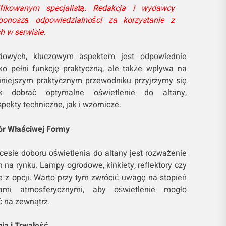
fikowanym specjalistą. Redakcja i wydawcy
onoszą odpowiedzialności za korzystanie z
 w serwisie.
odowych, kluczowym aspektem jest odpowiednie
ylko pełni funkcję praktyczną, ale także wpływa na
niniejszym praktycznym przewodniku przyjrzymy się
k dobrać optymalne oświetlenie do altany,
ekty techniczne, jak i wzornicze.
ór Właściwej Formy
esie doboru oświetlenia do altany jest rozważenie
na rynku. Lampy ogrodowe, kinkiety, reflektory czy
re z opcji. Warto przy tym zwrócić uwagę na stopień
ami atmosferycznymi, aby oświetlenie mogło
 na zewnątrz.
ia i Trwałość