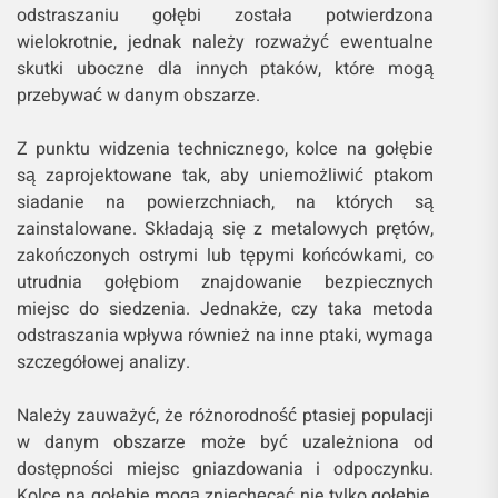
odstraszaniu gołębi została potwierdzona
wielokrotnie, jednak należy rozważyć ewentualne
skutki uboczne dla innych ptaków, które mogą
przebywać w danym obszarze.
Z punktu widzenia technicznego, kolce na gołębie
są zaprojektowane tak, aby uniemożliwić ptakom
siadanie na powierzchniach, na których są
zainstalowane. Składają się z metalowych prętów,
zakończonych ostrymi lub tępymi końcówkami, co
utrudnia gołębiom znajdowanie bezpiecznych
miejsc do siedzenia. Jednakże, czy taka metoda
odstraszania wpływa również na inne ptaki, wymaga
szczegółowej analizy.
Należy zauważyć, że różnorodność ptasiej populacji
w danym obszarze może być uzależniona od
dostępności miejsc gniazdowania i odpoczynku.
Kolce na gołębie mogą zniechęcać nie tylko gołębie,