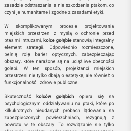
zasadzie odstraszania, a nie szkodzenia ptakom, co
czyni je humanitarne i zgodne z zasadami etyki.
W skomplikowanym procesie projektowania
miejskich przestrzeni z myślą o ochronie przed
ptasimi intruzami,
kolce gołębie
stanowią integralny
element strategii. Odpowiednio rozmieszczone,
pełnią rolę barier optycznych, zabezpieczając
obszary, które narażone są na uciążliwe obecności
gołębi. W ten sposób, projektanci miejskich
przestrzeni nie tylko dbają o estetykę, ale również o
funkcjonalność i zdrowie publiczne.
Skuteczność
kolców gołębich
opiera się na
psychologicznym oddziaływaniu na ptaki, które po
kilkukrotnych nieudanych próbach lądowania na
zabezpieczonych powierzchniach, rezygnują z
powrotu w te obszary. To rozwiązanie nie tylko