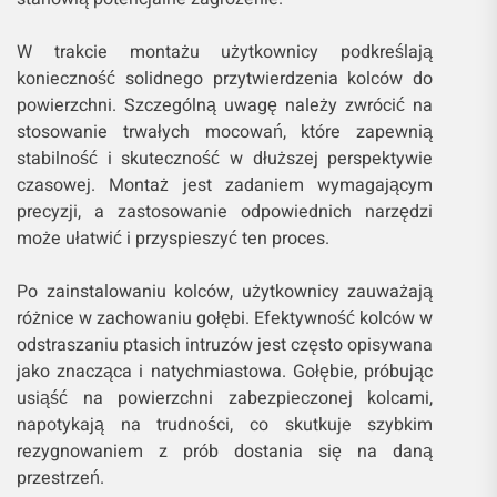
W trakcie montażu użytkownicy podkreślają
konieczność solidnego przytwierdzenia kolców do
powierzchni. Szczególną uwagę należy zwrócić na
stosowanie trwałych mocowań, które zapewnią
stabilność i skuteczność w dłuższej perspektywie
czasowej. Montaż jest zadaniem wymagającym
precyzji, a zastosowanie odpowiednich narzędzi
może ułatwić i przyspieszyć ten proces.
Po zainstalowaniu kolców, użytkownicy zauważają
różnice w zachowaniu gołębi. Efektywność kolców w
odstraszaniu ptasich intruzów jest często opisywana
jako znacząca i natychmiastowa. Gołębie, próbując
usiąść na powierzchni zabezpieczonej kolcami,
napotykają na trudności, co skutkuje szybkim
rezygnowaniem z prób dostania się na daną
przestrzeń.