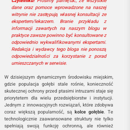
Czytelniku!
Prosimy pamiętać, że wszystkie
dane oraz pomoce wprowadzone na naszej
witrynie nie zastępują własnej konsultacji ze
ekspertem/lekarzem. Branie przykładu z
informacji zawartych na naszym blogu w
praktyce zawsze powinno być konsultowane z
odpowiednio wykwalifikowanymi ekspertami.
Redakcja i wydawcy tego bloga nie ponoszą
odpowiedzialności za korzystanie z porad
umieszczanych w serwisie.
W dzisiejszym dynamicznym środowisku miejskim,
gdzie populacja gołębi stale rośnie, konieczność
skutecznej ochrony przed ptasimi intruzami staje się
priorytetem dla wielu przedsiębiorstw i instytucji.
Jednym z innowacyjnych rozwiązań, które zdobywa
coraz większą popularność, są
kolce gołębie
. Te
technologicznie zaawansowane struktury nie tylko
spełniają swoją funkcję ochronną, ale również