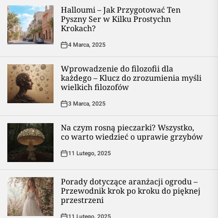
Halloumi – Jak Przygotować Ten
Pyszny Ser w Kilku Prostychn
Krokach?
4 Marca, 2025
Wprowadzenie do filozofii dla
każdego – Klucz do zrozumienia myśli
wielkich filozofów
3 Marca, 2025
Na czym rosną pieczarki? Wszystko,
co warto wiedzieć o uprawie grzybów
11 Lutego, 2025
Porady dotyczące aranżacji ogrodu –
Przewodnik krok po kroku do pięknej
przestrzeni
11 Lutego, 2025