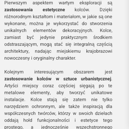
Pierwszym aspektem wartym eksploracji są
zastosowania estetyczne
kolców. Dzięki
różnorodnym kształtom i materiałom, w jakie są one
wykonane, można je wykorzystać do stworzenia
unikalnych elementów dekoracyjnych. Kolce,
zamiast być jedynie praktycznym środkiem
odstraszającym, mogą stać się integralną częścią
architektury, nadając miejskiemu krajobrazowi
nowoczesny i oryginalny charakter.
Kolejnym interesującym obszarem jest
zastosowanie kolców w sztuce urbanistycznej
.
Artyści miejscy coraz częściej sięgają po te
metalowe elementy, aby tworzyć unikatowe
instalacje. Kolce stają się zatem nie tylko
narzędziem ochronnym, ale także inspiracją dla
współczesnych twórców, którzy w swoich dziełach
oddają hołd funkcjonalności i estetyce tego
prostego, a jednocześnie wszechstronnego