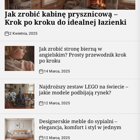
Jak zrobić kabinę prysznicową –
Krok po kroku do idealnej łazienki
2 Kwietnia, 2025
Jak zrobić stronę bierną w
angielskim? Prosty przewodnik krok
po kroku
14 Marca, 2025
Najdroższy zestaw LEGO na świecie –
jakie modele podbijają rynek?
12 Marca, 2025
Designerskie meble do sypialni –
elegancja, komfort i styl w jednym
12 Marca, 2025