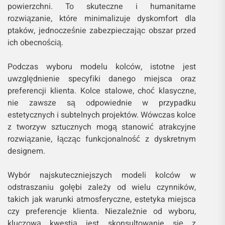
powierzchni. To skuteczne i humanitarne
rozwiązanie, które minimalizuje dyskomfort dla
ptaków, jednocześnie zabezpieczając obszar przed
ich obecnością.
Podczas wyboru modelu kolców, istotne jest
uwzględnienie specyfiki danego miejsca oraz
preferencji klienta. Kolce stalowe, choć klasyczne,
nie zawsze są odpowiednie w przypadku
estetycznych i subtelnych projektów. Wówczas kolce
z tworzyw sztucznych mogą stanowić atrakcyjne
rozwiązanie, łącząc funkcjonalność z dyskretnym
designem.
Wybór najskuteczniejszych modeli kolców w
odstraszaniu gołębi zależy od wielu czynników,
takich jak warunki atmosferyczne, estetyka miejsca
czy preferencje klienta. Niezależnie od wyboru,
kluczową kwestią jest skonsultowanie się z