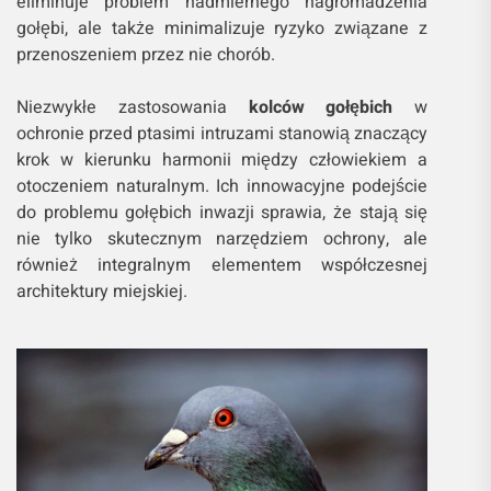
eliminuje problem nadmiernego nagromadzenia
gołębi, ale także minimalizuje ryzyko związane z
przenoszeniem przez nie chorób.
Niezwykłe zastosowania
kolców gołębich
w
ochronie przed ptasimi intruzami stanowią znaczący
krok w kierunku harmonii między człowiekiem a
otoczeniem naturalnym. Ich innowacyjne podejście
do problemu gołębich inwazji sprawia, że stają się
nie tylko skutecznym narzędziem ochrony, ale
również integralnym elementem współczesnej
architektury miejskiej.