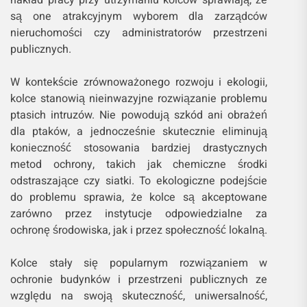
nakład pracy przy utrzymaniu kolców sprawiają, że
są one atrakcyjnym wyborem dla zarządców
nieruchomości czy administratorów przestrzeni
publicznych.
W kontekście zrównoważonego rozwoju i ekologii,
kolce stanowią nieinwazyjne rozwiązanie problemu
ptasich intruzów. Nie powodują szkód ani obrażeń
dla ptaków, a jednocześnie skutecznie eliminują
konieczność stosowania bardziej drastycznych
metod ochrony, takich jak chemiczne środki
odstraszające czy siatki. To ekologiczne podejście
do problemu sprawia, że kolce są akceptowane
zarówno przez instytucje odpowiedzialne za
ochronę środowiska, jak i przez społeczność lokalną.
Kolce stały się popularnym rozwiązaniem w
ochronie budynków i przestrzeni publicznych ze
względu na swoją skuteczność, uniwersalność,