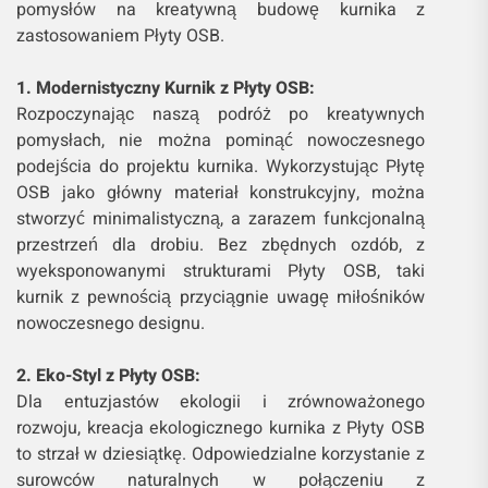
pomysłów na kreatywną budowę kurnika z
zastosowaniem Płyty OSB.
1. Modernistyczny Kurnik z Płyty OSB:
Rozpoczynając naszą podróż po kreatywnych
pomysłach, nie można pominąć nowoczesnego
podejścia do projektu kurnika. Wykorzystując Płytę
OSB jako główny materiał konstrukcyjny, można
stworzyć minimalistyczną, a zarazem funkcjonalną
przestrzeń dla drobiu. Bez zbędnych ozdób, z
wyeksponowanymi strukturami Płyty OSB, taki
kurnik z pewnością przyciągnie uwagę miłośników
nowoczesnego designu.
2. Eko-Styl z Płyty OSB:
Dla entuzjastów ekologii i zrównoważonego
rozwoju, kreacja ekologicznego kurnika z Płyty OSB
to strzał w dziesiątkę. Odpowiedzialne korzystanie z
surowców naturalnych w połączeniu z