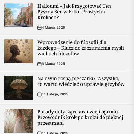
Halloumi – Jak Przygotować Ten
Pyszny Ser w Kilku Prostychn
Krokach?
4 Marca, 2025
Wprowadzenie do filozofii dla
każdego – Klucz do zrozumienia myśli
wielkich filozofów
3 Marca, 2025
Na czym rosną pieczarki? Wszystko,
co warto wiedzieć o uprawie grzybów
11 Lutego, 2025
Porady dotyczące aranżacji ogrodu –
Przewodnik krok po kroku do pięknej
przestrzeni
11 Lutego, 2025