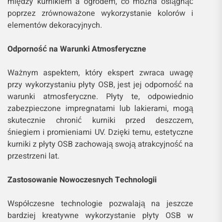
między kurnikiem a ogrodem, co można osiągnąć
poprzez zrównoważone wykorzystanie kolorów i
elementów dekoracyjnych.
Odporność na Warunki Atmosferyczne
Ważnym aspektem, który ekspert zwraca uwagę
przy wykorzystaniu płyty OSB, jest jej odporność na
warunki atmosferyczne. Płyty te, odpowiednio
zabezpieczone impregnatami lub lakierami, mogą
skutecznie chronić kurniki przed deszczem,
śniegiem i promieniami UV. Dzięki temu, estetyczne
kurniki z płyty OSB zachowają swoją atrakcyjność na
przestrzeni lat.
Zastosowanie Nowoczesnych Technologii
Współczesne technologie pozwalają na jeszcze
bardziej kreatywne wykorzystanie płyty OSB w