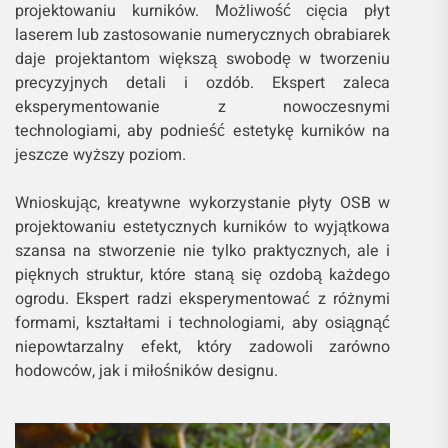
projektowaniu kurników. Możliwość cięcia płyt
laserem lub zastosowanie numerycznych obrabiarek
daje projektantom większą swobodę w tworzeniu
precyzyjnych detali i ozdób. Ekspert zaleca
eksperymentowanie z nowoczesnymi
technologiami, aby podnieść estetykę kurników na
jeszcze wyższy poziom.
Wnioskując, kreatywne wykorzystanie płyty OSB w
projektowaniu estetycznych kurników to wyjątkowa
szansa na stworzenie nie tylko praktycznych, ale i
pięknych struktur, które staną się ozdobą każdego
ogrodu. Ekspert radzi eksperymentować z różnymi
formami, kształtami i technologiami, aby osiągnąć
niepowtarzalny efekt, który zadowoli zarówno
hodowców, jak i miłośników designu.