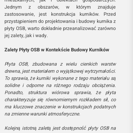
Jednym z obszarów, w którym znajduje
zastosowanie, jest konstrukcja kurników. Przed
przystąpieniem do projektowania i budowy kurnika z
płyty OSB, warto dokładnie przeanalizować zarówno
jej zalety, jak i wady.
Zalety Płyty OSB w Kontekście Budowy Kurników
Płyta OSB, zbudowana z wielu cienkich warstw
drewna, jest materiałem o wyjątkowej wytrzymałości.
To sprawia, że kurniki wykonane z tego materiału są
solidne i odporne na różnego rodzaju obciążenia.
Ponadto, struktura wiórowa sprawia, że płyta
charakteryzuje się równomiernym rozkładem sił, co
ma kluczowe znaczenie w konstrukcjach podatnych
na zmienne warunki atmosferyczne.
Kolejną istotną zaletą jest dostępność płyty OSB na