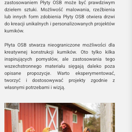
zastosowaniem Płyty OSB może być prawdziwym
dziełem sztuki. Możliwość malowania, rzeźbienia
lub innych form zdobienia Płyty OSB otwiera drzwi
do kreacji unikalnych i personalizowanych projektów
kurników.
Płyta OSB stwarza nieograniczone możliwości dla
kreatywnej konstrukcji kurników. Oto tylko kilka
inspirujących pomysłów, ale zastosowania tego
wszechstronnego materiału sięgają daleko poza
opisane propozycje. Warto eksperymentować,
tworzyć i dostosowywać projekty zgodnie z
własnymi potrzebami i wizją.