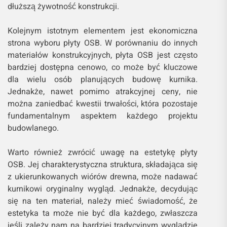
dłuższą żywotność konstrukcji.
Kolejnym istotnym elementem jest ekonomiczna
strona wyboru płyty OSB. W porównaniu do innych
materiałów konstrukcyjnych, płyta OSB jest często
bardziej dostępna cenowo, co może być kluczowe
dla wielu osób planujących budowę kurnika.
Jednakże, nawet pomimo atrakcyjnej ceny, nie
można zaniedbać kwestii trwałości, która pozostaje
fundamentalnym aspektem każdego projektu
budowlanego.
Warto również zwrócić uwagę na estetykę płyty
OSB. Jej charakterystyczna struktura, składająca się
z ukierunkowanych wiórów drewna, może nadawać
kurnikowi oryginalny wygląd. Jednakże, decydując
się na ten materiał, należy mieć świadomość, że
estetyka ta może nie być dla każdego, zwłaszcza
jeśli zależy nam na bardziej tradycyjnym wyglądzie