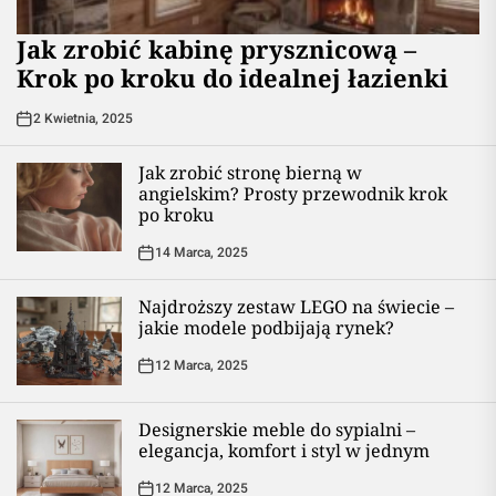
Jak zrobić kabinę prysznicową –
Krok po kroku do idealnej łazienki
2 Kwietnia, 2025
Jak zrobić stronę bierną w
angielskim? Prosty przewodnik krok
po kroku
14 Marca, 2025
Najdroższy zestaw LEGO na świecie –
jakie modele podbijają rynek?
12 Marca, 2025
Designerskie meble do sypialni –
elegancja, komfort i styl w jednym
12 Marca, 2025