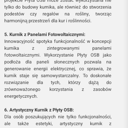
projekcie Płyta OSB może zostać wykorzystana nie
tylko do budowy kurnika, ale również do stworzenia
podestów czy regałów na rośliny, tworząc
harmonijną przestrzeń dla kur i roślinności.
5. Kurnik z Panelami Fotowoltaicznymi:
Innowacyjność spotyka funkcjonalność w koncepcji
kurnika z zintegrowanymi panelami
fotowoltaicznymi. Wykorzystanie Płyty OSB jako
podłoża dla paneli słonecznych pozwala na
generowanie energii elektrycznej, co sprawia, że
kurnik staje się samowystarczalny. To doskonałe
rozwiązanie dla tych, którzy dążą do
zrównoważonego korzystania z zasobów
energetycznych.
6. Artystyczny Kurnik z Płyty OSB:
Dla osób poszukujących nie tylko funkcjonalności,
ale także estetyki, artystyczny kurnik z