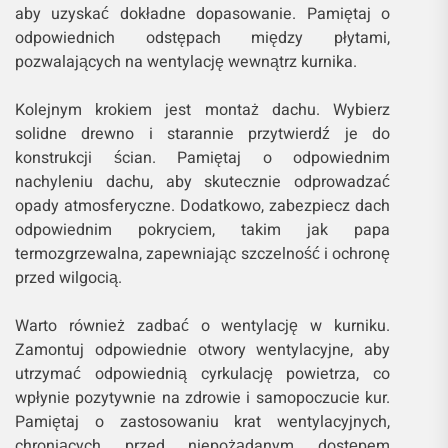
aby uzyskać dokładne dopasowanie. Pamiętaj o
odpowiednich odstępach między płytami,
pozwalających na wentylację wewnątrz kurnika.
Kolejnym krokiem jest montaż dachu. Wybierz
solidne drewno i starannie przytwierdź je do
konstrukcji ścian. Pamiętaj o odpowiednim
nachyleniu dachu, aby skutecznie odprowadzać
opady atmosferyczne. Dodatkowo, zabezpiecz dach
odpowiednim pokryciem, takim jak papa
termozgrzewalna, zapewniając szczelność i ochronę
przed wilgocią.
Warto również zadbać o wentylację w kurniku.
Zamontuj odpowiednie otwory wentylacyjne, aby
utrzymać odpowiednią cyrkulację powietrza, co
wpłynie pozytywnie na zdrowie i samopoczucie kur.
Pamiętaj o zastosowaniu krat wentylacyjnych,
chroniących przed niepożądanym dostępem