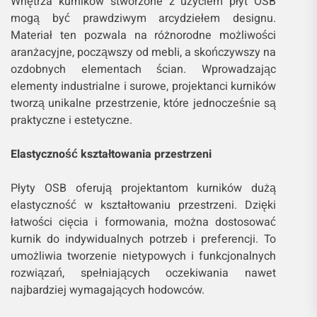
Wnętrza kurników stworzone z użyciem płyt OSB
mogą być prawdziwym arcydziełem designu.
Materiał ten pozwala na różnorodne możliwości
aranżacyjne, począwszy od mebli, a skończywszy na
ozdobnych elementach ścian. Wprowadzając
elementy industrialne i surowe, projektanci kurników
tworzą unikalne przestrzenie, które jednocześnie są
praktyczne i estetyczne.
Elastyczność kształtowania przestrzeni
Płyty OSB oferują projektantom kurników dużą
elastyczność w kształtowaniu przestrzeni. Dzięki
łatwości cięcia i formowania, można dostosować
kurnik do indywidualnych potrzeb i preferencji. To
umożliwia tworzenie nietypowych i funkcjonalnych
rozwiązań, spełniających oczekiwania nawet
najbardziej wymagających hodowców.