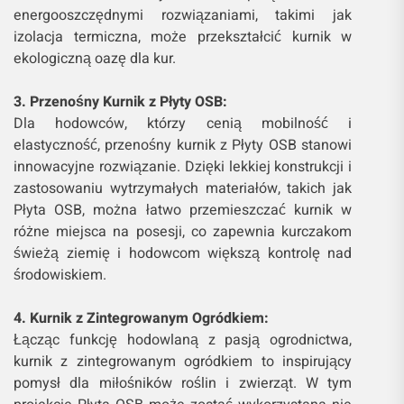
energooszczędnymi rozwiązaniami, takimi jak
izolacja termiczna, może przekształcić kurnik w
ekologiczną oazę dla kur.
3. Przenośny Kurnik z Płyty OSB:
Dla hodowców, którzy cenią mobilność i
elastyczność, przenośny kurnik z Płyty OSB stanowi
innowacyjne rozwiązanie. Dzięki lekkiej konstrukcji i
zastosowaniu wytrzymałych materiałów, takich jak
Płyta OSB, można łatwo przemieszczać kurnik w
różne miejsca na posesji, co zapewnia kurczakom
świeżą ziemię i hodowcom większą kontrolę nad
środowiskiem.
4. Kurnik z Zintegrowanym Ogródkiem:
Łącząc funkcję hodowlaną z pasją ogrodnictwa,
kurnik z zintegrowanym ogródkiem to inspirujący
pomysł dla miłośników roślin i zwierząt. W tym