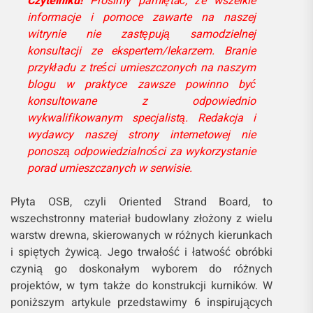
Czytelniku!
Prosimy pamiętać, że wszelkie
informacje i pomoce zawarte na naszej
witrynie nie zastępują samodzielnej
konsultacji ze ekspertem/lekarzem. Branie
przykładu z treści umieszczonych na naszym
blogu w praktyce zawsze powinno być
konsultowane z odpowiednio
wykwalifikowanym specjalistą. Redakcja i
wydawcy naszej strony internetowej nie
ponoszą odpowiedzialności za wykorzystanie
porad umieszczanych w serwisie.
Płyta OSB, czyli Oriented Strand Board, to
wszechstronny materiał budowlany złożony z wielu
warstw drewna, skierowanych w różnych kierunkach
i spiętych żywicą. Jego trwałość i łatwość obróbki
czynią go doskonałym wyborem do różnych
projektów, w tym także do konstrukcji kurników. W
poniższym artykule przedstawimy 6 inspirujących