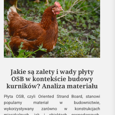
Jakie są zalety i wady płyty
OSB w kontekście budowy
kurników? Analiza materiału
Płyta OSB, czyli Oriented Strand Board, stanowi
popularny materiał w budownictwie,
wykorzystywany zarówno w konstrukcjach
mieszkalnych, jak i obiektach gospodarczych.