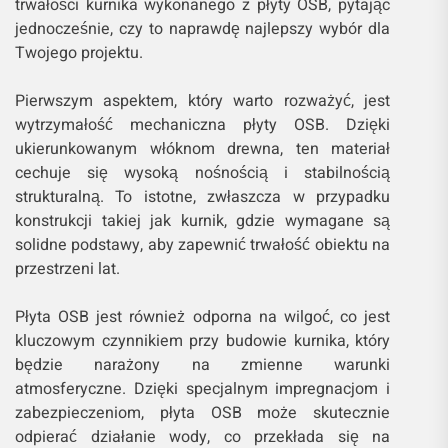
trwałości kurnika wykonanego z płyty OSB, pytając
jednocześnie, czy to naprawdę najlepszy wybór dla
Twojego projektu.
Pierwszym aspektem, który warto rozważyć, jest
wytrzymałość mechaniczna płyty OSB. Dzięki
ukierunkowanym włóknom drewna, ten materiał
cechuje się wysoką nośnością i stabilnością
strukturalną. To istotne, zwłaszcza w przypadku
konstrukcji takiej jak kurnik, gdzie wymagane są
solidne podstawy, aby zapewnić trwałość obiektu na
przestrzeni lat.
Płyta OSB jest również odporna na wilgoć, co jest
kluczowym czynnikiem przy budowie kurnika, który
będzie narażony na zmienne warunki
atmosferyczne. Dzięki specjalnym impregnacjom i
zabezpieczeniom, płyta OSB może skutecznie
odpierać działanie wody, co przekłada się na