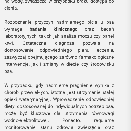
na wodę, zwłaszcza w przypadku braku dostępu do
cienia.
Rozpoznanie przyczyn nadmiernego picia u psa
wymaga
badania klinicznego
oraz badań
laboratoryjnych, takich jak analiza moczu czy panel
krwi. Ostateczna diagnoza pozwala na
dostosowanie odpowiedniego planu leczenia,
zazwyczaj obejmującego zarówno farmakologiczne
interwencje, jak i zmiany w diecie czy środowisku
psa.
W przypadku, gdy nadmierne pragnienie wynika z
chorób przewlekłych, istotne jest utrzymanie stałej
opieki weterynaryjnej. Wprowadzenie odpowiedniej
diety, dostosowanej do indywidualnych potrzeb psa,
może być kluczowe dla utrzymania równowagi
wodno-elektrolitowej. Ponadto, regularne
monitorowanie stanu zdrowia zwierzęcia oraz