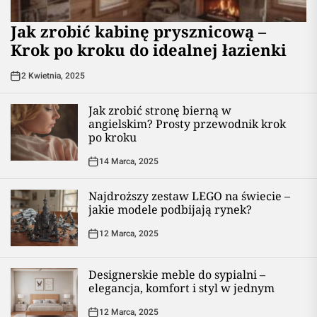
Jak zrobić kabinę prysznicową –
Krok po kroku do idealnej łazienki
2 Kwietnia, 2025
Jak zrobić stronę bierną w
angielskim? Prosty przewodnik krok
po kroku
14 Marca, 2025
Najdroższy zestaw LEGO na świecie –
jakie modele podbijają rynek?
12 Marca, 2025
Designerskie meble do sypialni –
elegancja, komfort i styl w jednym
12 Marca, 2025