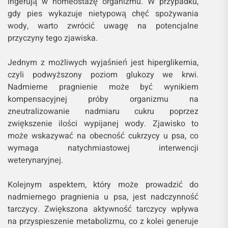
ingerują w homeostazę organizmu. W przypadku,
gdy pies wykazuje nietypową chęć spożywania
wody, warto zwrócić uwagę na potencjalne
przyczyny tego zjawiska.
Jednym z możliwych wyjaśnień jest hiperglikemia,
czyli podwyższony poziom glukozy we krwi.
Nadmierne pragnienie może być wynikiem
kompensacyjnej próby organizmu na
zneutralizowanie nadmiaru cukru poprzez
zwiększenie ilości wypijanej wody. Zjawisko to
może wskazywać na obecność cukrzycy u psa, co
wymaga natychmiastowej interwencji
weterynaryjnej.
Kolejnym aspektem, który może prowadzić do
nadmiernego pragnienia u psa, jest nadczynność
tarczycy. Zwiększona aktywność tarczycy wpływa
na przyspieszenie metabolizmu, co z kolei generuje