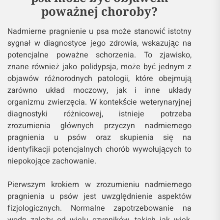
poważnej choroby?
Nadmierne pragnienie u psa może stanowić istotny
sygnał w diagnostyce jego zdrowia, wskazując na
potencjalne poważne schorzenia. To zjawisko,
znane również jako polidypsja, może być jednym z
objawów różnorodnych patologii, które obejmują
zarówno układ moczowy, jak i inne układy
organizmu zwierzęcia. W kontekście weterynaryjnej
diagnostyki różnicowej, istnieje potrzeba
zrozumienia głównych przyczyn nadmiernego
pragnienia u psów oraz skupienia się na
identyfikacji potencjalnych chorób wywołujących to
niepokojące zachowanie.
Pierwszym krokiem w zrozumieniu nadmiernego
pragnienia u psów jest uwzględnienie aspektów
fizjologicznych. Normalne zapotrzebowanie na