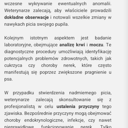
wczesne wykrywanie ewentualnych anomalii.
Weterynarze zalecają, aby właściciele prowadzili
dokładne obserwacje
i notowali wszelkie zmiany w
nawykach picia swojego pupila.
Kolejnym istotnym aspektem jest badanie
laboratoryjne, obejmujące
analizę krwi
i
moczu
. Te
diagnostyczne procedury umożliwiają identyfikację
potencjalnych problemów zdrowotnych, takich jak
cukrzyca czy choroby nerek, które często
manifestują się poprzez zwiększone pragnienie u
psa.
W przypadku stwierdzenia nadmiernego picia,
weterynarze zalecają skonsultowanie się z
profesjonalistą w celu
ustalenia przyczyny
tego
zjawiska. Bezpośrednie przyczyny mogą obejmować
choroby endokrynologiczne, infekcje, czy nawet
nieprawidłowe funkcjonowanie nerek. Tylko