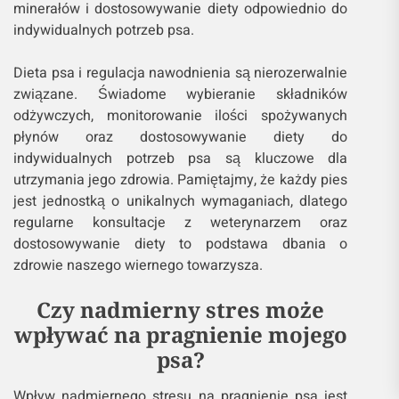
minerałów i dostosowywanie diety odpowiednio do
indywidualnych potrzeb psa.
Dieta psa i regulacja nawodnienia są nierozerwalnie
związane. Świadome wybieranie składników
odżywczych, monitorowanie ilości spożywanych
płynów oraz dostosowywanie diety do
indywidualnych potrzeb psa są kluczowe dla
utrzymania jego zdrowia. Pamiętajmy, że każdy pies
jest jednostką o unikalnych wymaganiach, dlatego
regularne konsultacje z weterynarzem oraz
dostosowywanie diety to podstawa dbania o
zdrowie naszego wiernego towarzysza.
Czy nadmierny stres może
wpływać na pragnienie mojego
psa?
Wpływ nadmiernego stresu na pragnienie psa jest