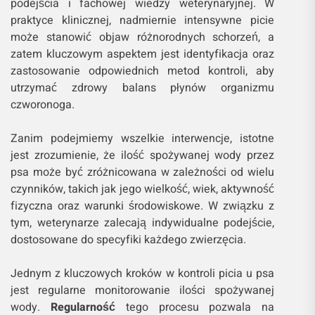
podejścia i fachowej wiedzy weterynaryjnej. W
praktyce klinicznej, nadmiernie intensywne picie
może stanowić objaw różnorodnych schorzeń, a
zatem kluczowym aspektem jest identyfikacja oraz
zastosowanie odpowiednich metod kontroli, aby
utrzymać zdrowy balans płynów organizmu
czworonoga.
Zanim podejmiemy wszelkie interwencje, istotne
jest zrozumienie, że ilość spożywanej wody przez
psa może być zróżnicowana w zależności od wielu
czynników, takich jak jego wielkość, wiek, aktywność
fizyczna oraz warunki środowiskowe. W związku z
tym, weterynarze zalecają indywidualne podejście,
dostosowane do specyfiki każdego zwierzęcia.
Jednym z kluczowych kroków w kontroli picia u psa
jest regularne monitorowanie ilości spożywanej
wody.
Regularność
tego procesu pozwala na