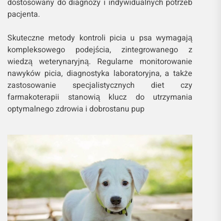
dostosowany do diagnozy i indywidualnych potrzeb
pacjenta.
Skuteczne metody kontroli picia u psa wymagają
kompleksowego podejścia, zintegrowanego z
wiedzą weterynaryjną. Regularne monitorowanie
nawyków picia, diagnostyka laboratoryjna, a także
zastosowanie specjalistycznych diet czy
farmakoterapii stanowią klucz do utrzymania
optymalnego zdrowia i dobrostanu pup