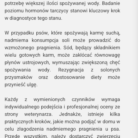
potrzebę większej ilości spożywanej wody. Badanie
poziomu hormonów tarczycy stanowi kluczowy krok
w diagnostyce tego stanu.
W przypadku psów, które spożywają karmę suchą,
nadmierna konsumpcja soli może prowadzić do
wzmożonego pragnienia. Sód, będący składnikiem
wielu gotowych karm, może zakłócać równowagę
płynów ustrojowych, wymuszając zwiększoną chęć
spożywania wody. Rezygnacja z solonych
przysmaków oraz dostosowanie diety może
przynieść ulgę.
Każdy z wymienionych czynników wymaga
indywidualnego podejścia i profesjonalnej oceny ze
strony weterynarza. Jednakże, istnieje kilka
praktycznych kroków, jakie można podjąć w domu w
celu złagodzenia nadmiernego pragnienia u psa.
Przede wszystkim, należy dostarczyć zwierzęciu