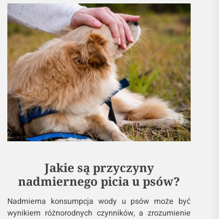
Jakie są przyczyny
nadmiernego picia u psów?
Nadmierna konsumpcja wody u psów może być
wynikiem różnorodnych czynników, a zrozumienie