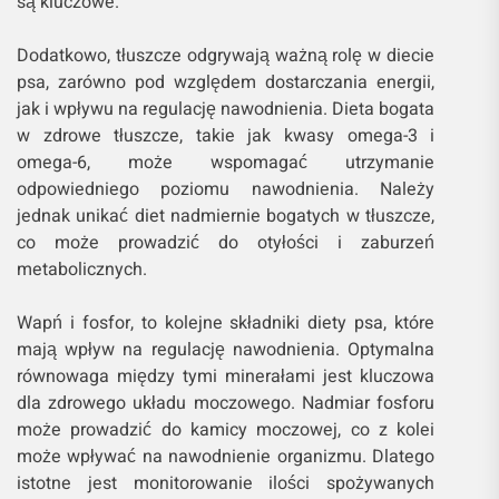
są kluczowe.
Dodatkowo, tłuszcze odgrywają ważną rolę w diecie
psa, zarówno pod względem dostarczania energii,
jak i wpływu na regulację nawodnienia. Dieta bogata
w zdrowe tłuszcze, takie jak kwasy omega-3 i
omega-6, może wspomagać utrzymanie
odpowiedniego poziomu nawodnienia. Należy
jednak unikać diet nadmiernie bogatych w tłuszcze,
co może prowadzić do otyłości i zaburzeń
metabolicznych.
Wapń i fosfor, to kolejne składniki diety psa, które
mają wpływ na regulację nawodnienia. Optymalna
równowaga między tymi minerałami jest kluczowa
dla zdrowego układu moczowego. Nadmiar fosforu
może prowadzić do kamicy moczowej, co z kolei
może wpływać na nawodnienie organizmu. Dlatego
istotne jest monitorowanie ilości spożywanych