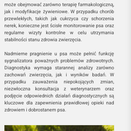
może obejmować zarówno terapię farmakologiczną,
jak i modyfikacje żywieniowe. W przypadku chorób
przewlekłych, takich jak cukrzyca czy schorzenia
nerek, konieczne jest ścisłe monitorowanie psa oraz
regularne wizyty kontrolne w celu utrzymania
stabilności stanu zdrowia zwierzęcia.
Nadmierne pragnienie u psa może pełnić funkcję
sygnalizatora poważnych problemów zdrowotnych.
Diagnostyka wymaga starannej analizy zarówno
zachowań zwierzęcia, jak i wyników badań. W
przypadku zauważenia niepokojących zmian,
niezwłoczna konsultacja z weterynarzem oraz
podjęcie odpowiednich działań diagnostycznych są
kluczowe dla zapewnienia prawidłowej opieki nad
zdrowiem i dobrostanem psa.