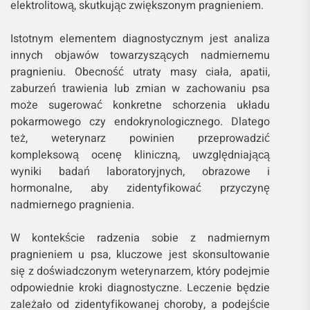
elektrolitową, skutkując zwiększonym pragnieniem.
Istotnym elementem diagnostycznym jest analiza
innych objawów towarzyszących nadmiernemu
pragnieniu. Obecność utraty masy ciała, apatii,
zaburzeń trawienia lub zmian w zachowaniu psa
może sugerować konkretne schorzenia układu
pokarmowego czy endokrynologicznego. Dlatego
też, weterynarz powinien przeprowadzić
kompleksową ocenę kliniczną, uwzględniającą
wyniki badań laboratoryjnych, obrazowe i
hormonalne, aby zidentyfikować przyczynę
nadmiernego pragnienia.
W kontekście radzenia sobie z nadmiernym
pragnieniem u psa, kluczowe jest skonsultowanie
się z doświadczonym weterynarzem, który podejmie
odpowiednie kroki diagnostyczne. Leczenie będzie
zależało od zidentyfikowanej choroby, a podejście