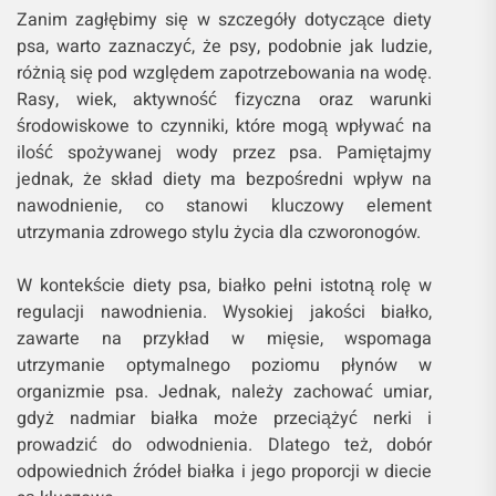
Zanim zagłębimy się w szczegóły dotyczące diety
psa, warto zaznaczyć, że psy, podobnie jak ludzie,
różnią się pod względem zapotrzebowania na wodę.
Rasy, wiek, aktywność fizyczna oraz warunki
środowiskowe to czynniki, które mogą wpływać na
ilość spożywanej wody przez psa. Pamiętajmy
jednak, że skład diety ma bezpośredni wpływ na
nawodnienie, co stanowi kluczowy element
utrzymania zdrowego stylu życia dla czworonogów.
W kontekście diety psa, białko pełni istotną rolę w
regulacji nawodnienia. Wysokiej jakości białko,
zawarte na przykład w mięsie, wspomaga
utrzymanie optymalnego poziomu płynów w
organizmie psa. Jednak, należy zachować umiar,
gdyż nadmiar białka może przeciążyć nerki i
prowadzić do odwodnienia. Dlatego też, dobór
odpowiednich źródeł białka i jego proporcji w diecie