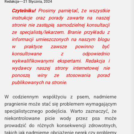
Redakcja
21 Stycznia, 2024
Czytelniku!
Prosimy pamiętać, że wszystkie
instrukcje oraz porady zawarte na naszej
stronie nie zastąpią samodzielnej konsultacji
ze specjalistą/lekarzem. Branie przykładu z
informacji umieszczonych na naszym blogu
w praktyce zawsze powinno być
konsultowane z odpowiednio
wykwalifikowanymi ekspertami. Redakcja i
wydawcy naszej strony internetowej nie
ponoszą winy ze stosowania porad
publikowanych na stronie.
W codziennym współżyciu z psem, nadmierne
pragnienie może stać się problemem wymagającym
specjalistycznego podejścia. Warto zaznaczyć, że
niekontrolowane picie wody przez psa może
prowadzić do różnych konsekwencji zdrowotnych,
takich jak nadmierne obciążenie nerek czy problemy