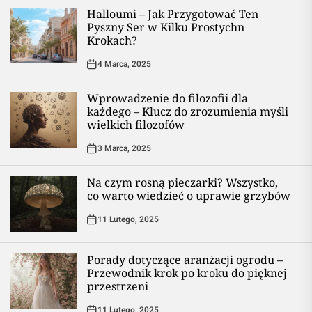
Halloumi – Jak Przygotować Ten
Pyszny Ser w Kilku Prostychn
Krokach?
4 Marca, 2025
Wprowadzenie do filozofii dla
każdego – Klucz do zrozumienia myśli
wielkich filozofów
3 Marca, 2025
Na czym rosną pieczarki? Wszystko,
co warto wiedzieć o uprawie grzybów
11 Lutego, 2025
Porady dotyczące aranżacji ogrodu –
Przewodnik krok po kroku do pięknej
przestrzeni
11 Lutego, 2025