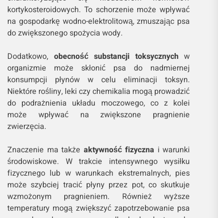
kortykosteroidowych. To schorzenie może wpływać
na gospodarkę wodno-elektrolitową, zmuszając psa
do zwiększonego spożycia wody.
Dodatkowo,
obecność substancji toksycznych
w
organizmie może skłonić psa do nadmiernej
konsumpcji płynów w celu eliminacji toksyn.
Niektóre rośliny, leki czy chemikalia mogą prowadzić
do podrażnienia układu moczowego, co z kolei
może wpływać na zwiększone pragnienie
zwierzęcia.
Znaczenie ma także
aktywność fizyczna
i warunki
środowiskowe. W trakcie intensywnego wysiłku
fizycznego lub w warunkach ekstremalnych, pies
może szybciej tracić płyny przez pot, co skutkuje
wzmożonym pragnieniem. Również wyższe
temperatury mogą zwiększyć zapotrzebowanie psa