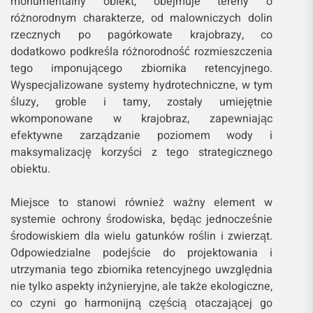
monumentalny obiekt, obejmuje tereny o
różnorodnym charakterze, od malowniczych dolin
rzecznych po pagórkowate krajobrazy, co
dodatkowo podkreśla różnorodność rozmieszczenia
tego imponującego zbiornika retencyjnego.
Wyspecjalizowane systemy hydrotechniczne, w tym
śluzy, groble i tamy, zostały umiejętnie
wkomponowane w krajobraz, zapewniając
efektywne zarządzanie poziomem wody i
maksymalizację korzyści z tego strategicznego
obiektu.
Miejsce to stanowi również ważny element w
systemie ochrony środowiska, będąc jednocześnie
środowiskiem dla wielu gatunków roślin i zwierząt.
Odpowiedzialne podejście do projektowania i
utrzymania tego zbiornika retencyjnego uwzględnia
nie tylko aspekty inżynieryjne, ale także ekologiczne,
co czyni go harmonijną częścią otaczającej go