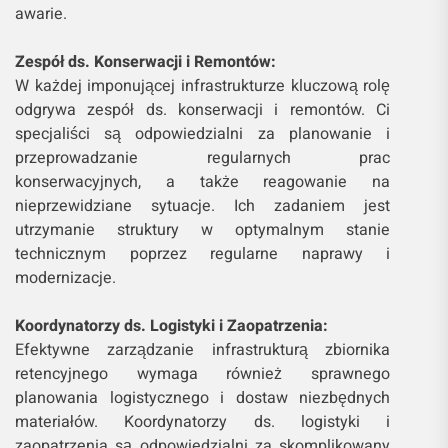
awarie.
Zespół ds. Konserwacji i Remontów:
W każdej imponującej infrastrukturze kluczową rolę
odgrywa zespół ds. konserwacji i remontów. Ci
specjaliści są odpowiedzialni za planowanie i
przeprowadzanie regularnych prac
konserwacyjnych, a także reagowanie na
nieprzewidziane sytuacje. Ich zadaniem jest
utrzymanie struktury w optymalnym stanie
technicznym poprzez regularne naprawy i
modernizacje.
Koordynatorzy ds. Logistyki i Zaopatrzenia:
Efektywne zarządzanie infrastrukturą zbiornika
retencyjnego wymaga również sprawnego
planowania logistycznego i dostaw niezbędnych
materiałów. Koordynatorzy ds. logistyki i
zaopatrzenia są odpowiedzialni za skomplikowany