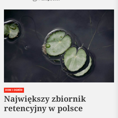
DOM I OGRÓD
Największy zbiornik
retencyjny w polsce