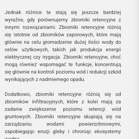
Jednak różnice te stają się jeszcze bardziej
wyraźne, gdy porównujemy zbiorniki retencyjne z
innymi rozwiązaniami. Zbiorniki retencyjne różnią
się istotnie od zbiorników zaporowych, które mają
głównie na celu gromadzenie dużej ilości wody do
celów użytkowych, takich jak produkcja energii
elektrycznej czy irygacja. Zbiorniki retencyjne, choć
mogą również wspomagać te funkcje, koncentrują
się głównie na kontroli poziomu wód i redukcji szkód
wynikających z nadmiernego opadu.
Dodatkowo, zbiorniki retencyjne różnią się od
zbiorników infiltracyjnych, które z kolei mają za
zadanie zwiększenie poziomu retencji wód
gruntowych. Zbiorniki retencyjne skupiają się na
zarządzaniu wodami powierzchniowymi,
zapobiegając erozji gleby i chroniąc ekosystemy