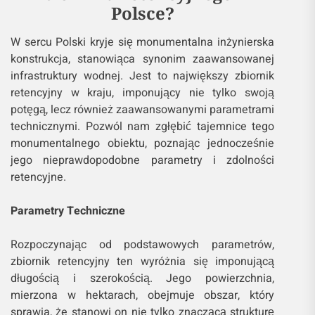
Polsce?
W sercu Polski kryje się monumentalna inżynierska
konstrukcja, stanowiąca synonim zaawansowanej
infrastruktury wodnej. Jest to największy zbiornik
retencyjny w kraju, imponujący nie tylko swoją
potęgą, lecz również zaawansowanymi parametrami
technicznymi. Pozwól nam zgłębić tajemnice tego
monumentalnego obiektu, poznając jednocześnie
jego nieprawdopodobne parametry i zdolności
retencyjne.
Parametry Techniczne
Rozpoczynając od podstawowych parametrów,
zbiornik retencyjny ten wyróżnia się imponującą
długością i szerokością. Jego powierzchnia,
mierzona w hektarach, obejmuje obszar, który
sprawia, że stanowi on nie tylko znaczącą strukturę