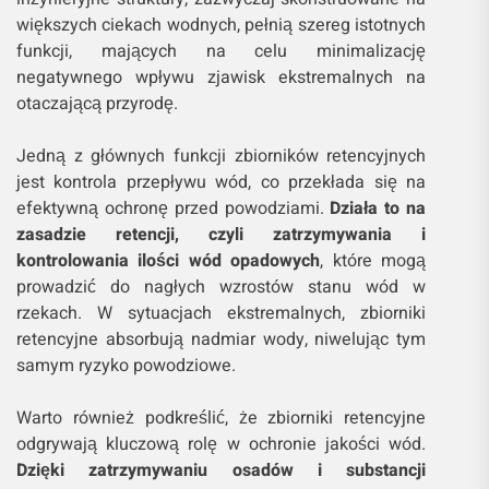
większych ciekach wodnych, pełnią szereg istotnych
funkcji, mających na celu minimalizację
negatywnego wpływu zjawisk ekstremalnych na
otaczającą przyrodę.
Jedną z głównych funkcji zbiorników retencyjnych
jest kontrola przepływu wód, co przekłada się na
efektywną ochronę przed powodziami.
Działa to na
zasadzie retencji, czyli zatrzymywania i
kontrolowania ilości wód opadowych
, które mogą
prowadzić do nagłych wzrostów stanu wód w
rzekach. W sytuacjach ekstremalnych, zbiorniki
retencyjne absorbują nadmiar wody, niwelując tym
samym ryzyko powodziowe.
Warto również podkreślić, że zbiorniki retencyjne
odgrywają kluczową rolę w ochronie jakości wód.
Dzięki zatrzymywaniu osadów i substancji