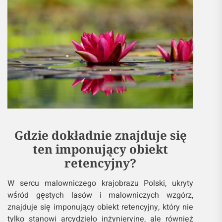
Gdzie dokładnie znajduje się
ten imponujący obiekt
retencyjny?
W sercu malowniczego krajobrazu Polski, ukryty
wśród gęstych lasów i malowniczych wzgórz,
znajduje się imponujący obiekt retencyjny, który nie
tylko stanowi arcydzieło inżynieryjne, ale również