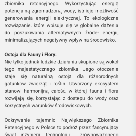
zbiornika retencyjnego. Wykorzystując energię
potencjalną zgromadzoną wody, istnieje możliwość
generowania energii elektrycznej. To ekologiczne
rozwiązanie, które wpisuje się w globalne dążenia
do poszukiwania alternatywnych źródeł energii,
minimalizujących negatywny wpływ na środowisko.
Ostoja dla Fauny i Flory:
Nie tylko jednak ludzkie działania skupione są wokół
tego majestatycznego zbiornika. Jego otoczenie
staje się naturalną ostoją dla różnorodnych
gatunków zwierząt i roślin. Utworzony ekosystem
stanowi harmonijną całość, w której fauna i flora
rozwijają się, korzystając z dostępu do wody oraz
korzystnych warunków środowiskowych.
Odkrywanie tajemnic Największego Zbiornika
Retencyjnego w Polsce to podróż przez fascynujący
świat inżynierii, technologii i zrównoważonego