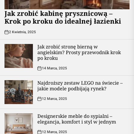
Jak zrobić kabinę prysznicową –
Krok po kroku do idealnej łazienki
2 Kwietnia, 2025
Jak zrobić stronę bierną w
angielskim? Prosty przewodnik krok
po kroku
14 Marca, 2025
Najdroższy zestaw LEGO na świecie –
jakie modele podbijają rynek?
12 Marca, 2025
Designerskie meble do sypialni –
elegancja, komfort i styl w jednym
12 Marca, 2025