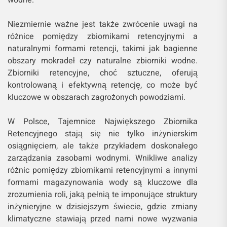
wodne.
Niezmiernie ważne jest także zwrócenie uwagi na
różnice pomiędzy zbiornikami retencyjnymi a
naturalnymi formami retencji, takimi jak bagienne
obszary mokradeł czy naturalne zbiorniki wodne.
Zbiorniki retencyjne, choć sztuczne, oferują
kontrolowaną i efektywną retencję, co może być
kluczowe w obszarach zagrożonych powodziami.
W Polsce, Tajemnice Największego Zbiornika
Retencyjnego stają się nie tylko inżynierskim
osiągnięciem, ale także przykładem doskonałego
zarządzania zasobami wodnymi. Wnikliwe analizy
różnic pomiędzy zbiornikami retencyjnymi a innymi
formami magazynowania wody są kluczowe dla
zrozumienia roli, jaką pełnią te imponujące struktury
inżynieryjne w dzisiejszym świecie, gdzie zmiany
klimatyczne stawiają przed nami nowe wyzwania