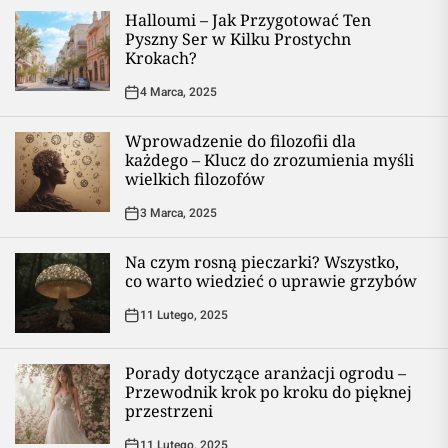
Halloumi – Jak Przygotować Ten
Pyszny Ser w Kilku Prostychn
Krokach?
4 Marca, 2025
Wprowadzenie do filozofii dla
każdego – Klucz do zrozumienia myśli
wielkich filozofów
3 Marca, 2025
Na czym rosną pieczarki? Wszystko,
co warto wiedzieć o uprawie grzybów
11 Lutego, 2025
Porady dotyczące aranżacji ogrodu –
Przewodnik krok po kroku do pięknej
przestrzeni
11 Lutego, 2025