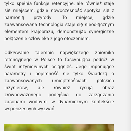
tylko spełnia funkcje retencyjne, ale również staje
się miejscem, gdzie nowoczesność spotyka się z
harmonią przyrody. To miejsce, gdzie
zaawansowana technologia staje się nieodłącznym
elementem krajobrazu, demonstrując synergiczne
połączenie człowieka z jego otoczeniem.
Odkrywanie tajemnic największego zbiornika
retencyjnego w Polsce to fascynująca podróż w
świat inżynieryjnych osiągnięć. Jego imponujące
parametry i pojemność nie tylko świadczą o
zaawansowanych umiejętnościach polskich
inżynierów, ale również rysują obraz
zrównoważonego podejścia do zarządzania
zasobami wodnymi w dynamicznym kontekście
współczesnych wyzwań.