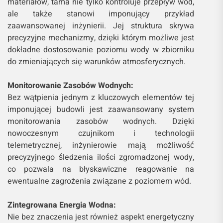
materiałów, tama nie tylko kontroluje przepływ wód,
ale także stanowi imponujący przykład
zaawansowanej inżynierii. Jej struktura skrywa
precyzyjne mechanizmy, dzięki którym możliwe jest
dokładne dostosowanie poziomu wody w zbiorniku
do zmieniających się warunków atmosferycznych.
Monitorowanie Zasobów Wodnych:
Bez wątpienia jednym z kluczowych elementów tej
imponującej budowli jest zaawansowany system
monitorowania zasobów wodnych. Dzięki
nowoczesnym czujnikom i technologii
telemetrycznej, inżynierowie mają możliwość
precyzyjnego śledzenia ilości zgromadzonej wody,
co pozwala na błyskawiczne reagowanie na
ewentualne zagrożenia związane z poziomem wód.
Zintegrowana Energia Wodna:
Nie bez znaczenia jest również aspekt energetyczny