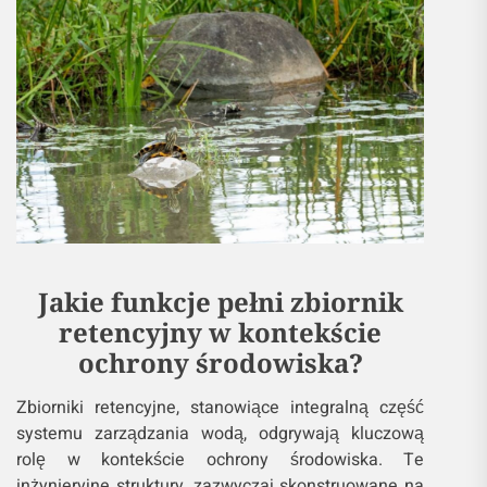
Jakie funkcje pełni zbiornik
retencyjny w kontekście
ochrony środowiska?
Zbiorniki retencyjne, stanowiące integralną część
systemu zarządzania wodą, odgrywają kluczową
rolę w kontekście ochrony środowiska. Te
inżynieryjne struktury, zazwyczaj skonstruowane na