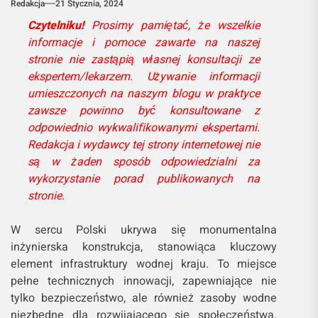
Redakcja
21 Stycznia, 2024
Czytelniku!
Prosimy pamiętać, że wszelkie
informacje i pomoce zawarte na naszej
stronie nie zastąpią własnej konsultacji ze
ekspertem/lekarzem. Używanie informacji
umieszczonych na naszym blogu w praktyce
zawsze powinno być konsultowane z
odpowiednio wykwalifikowanymi ekspertami.
Redakcja i wydawcy tej strony internetowej nie
są w żaden sposób odpowiedzialni za
wykorzystanie porad publikowanych na
stronie.
W sercu Polski ukrywa się monumentalna
inżynierska konstrukcja, stanowiąca kluczowy
element infrastruktury wodnej kraju. To miejsce
pełne technicznych innowacji, zapewniające nie
tylko bezpieczeństwo, ale również zasoby wodne
niezbędne dla rozwijającego się społeczeństwa.