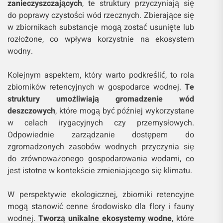
zanieczyszczających
, te struktury przyczyniają się
do poprawy czystości wód rzecznych. Zbierające się
w zbiornikach substancje mogą zostać usunięte lub
rozłożone, co wpływa korzystnie na ekosystem
wodny.
Kolejnym aspektem, który warto podkreślić, to rola
zbiorników retencyjnych w gospodarce wodnej.
Te
struktury umożliwiają gromadzenie wód
deszczowych
, które mogą być później wykorzystane
w celach irygacyjnych czy przemysłowych.
Odpowiednie zarządzanie dostępem do
zgromadzonych zasobów wodnych przyczynia się
do zrównoważonego gospodarowania wodami, co
jest istotne w kontekście zmieniającego się klimatu.
W perspektywie ekologicznej, zbiorniki retencyjne
mogą stanowić cenne środowisko dla flory i fauny
wodnej.
Tworzą unikalne ekosystemy wodne
, które