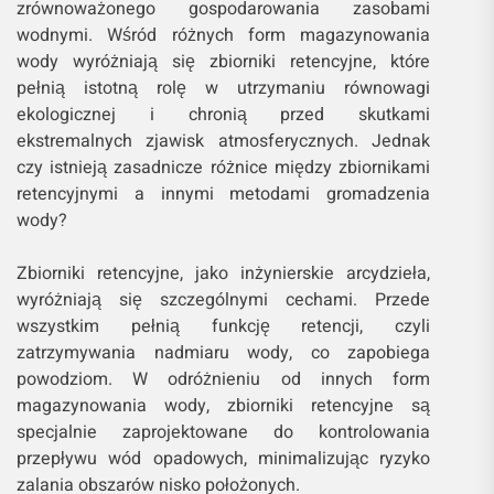
zrównoważonego gospodarowania zasobami
wodnymi. Wśród różnych form magazynowania
wody wyróżniają się zbiorniki retencyjne, które
pełnią istotną rolę w utrzymaniu równowagi
ekologicznej i chronią przed skutkami
ekstremalnych zjawisk atmosferycznych. Jednak
czy istnieją zasadnicze różnice między zbiornikami
retencyjnymi a innymi metodami gromadzenia
wody?
Zbiorniki retencyjne, jako inżynierskie arcydzieła,
wyróżniają się szczególnymi cechami. Przede
wszystkim pełnią funkcję retencji, czyli
zatrzymywania nadmiaru wody, co zapobiega
powodziom. W odróżnieniu od innych form
magazynowania wody, zbiorniki retencyjne są
specjalnie zaprojektowane do kontrolowania
przepływu wód opadowych, minimalizując ryzyko
zalania obszarów nisko położonych.