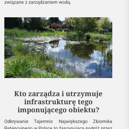
związane z zarządzaniem wodą.
Kto zarządza i utrzymuje
infrastrukturę tego
imponującego obiektu?
Odkrywanie Tajemnic Największego Zbiornika
Retencyjnego w Polsce to fascynująca podróż przez