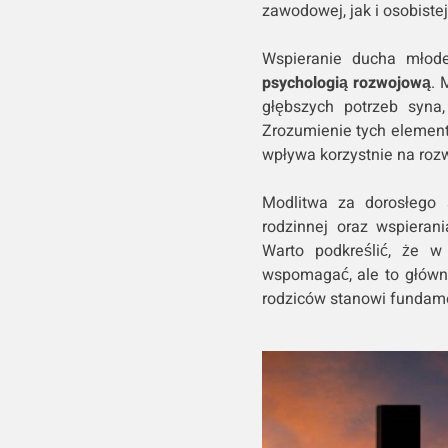
zawodowej, jak i osobistej
Wspieranie ducha młode
psychologią rozwojową
. 
głębszych potrzeb syna,
Zrozumienie tych element
wpływa korzystnie na rozw
Modlitwa za dorosłego 
rodzinnej oraz wspiera
Warto podkreślić, że w
wspomagać, ale to główn
rodziców stanowi fundame