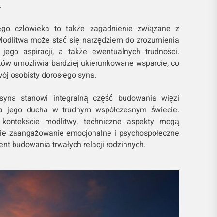
.
go człowieka to także zagadnienie związane z
Modlitwa może stać się narzędziem do zrozumienia
 jego aspiracji, a także ewentualnych trudności.
ów umożliwia bardziej ukierunkowane wsparcie, co
ój osobisty dorosłego syna.
syna stanowi integralną część budowania więzi
nia jego ducha w trudnym współczesnym świecie.
 kontekście modlitwy, techniczne aspekty mogą
ie zaangażowanie emocjonalne i psychospołeczne
nt budowania trwałych relacji rodzinnych.