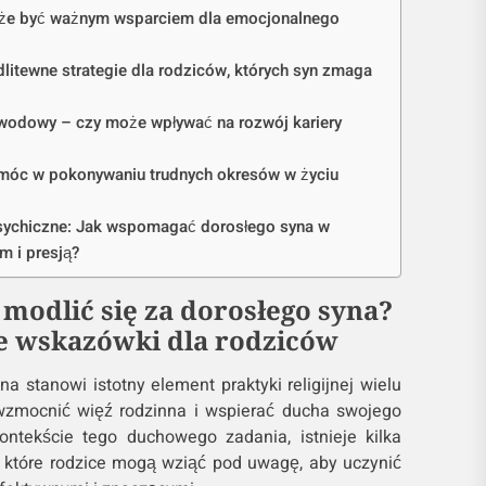
że być ważnym wsparciem dla emocjonalnego
litewne strategie dla rodziców, których syn zmaga
wodowy – czy może wpływać na rozwój kariery
móc w pokonywaniu trudnych okresów w życiu
sychiczne: Jak wspomagać dorosłego syna w
m i presją?
 modlić się za dorosłego syna?
e wskazówki dla rodziców
a stanowi istotny element praktyki religijnej wielu
 wzmocnić więź rodzinna i wspierać ducha swojego
ntekście tego duchowego zadania, istnieje kilka
 które rodzice mogą wziąć pod uwagę, aby uczynić