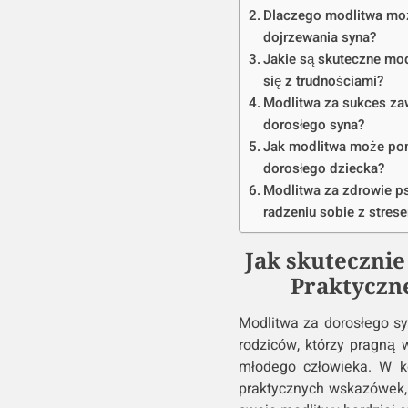
Dlaczego modlitwa mo
dojrzewania syna?
Jakie są skuteczne mod
się z trudnościami?
Modlitwa za sukces za
dorosłego syna?
Jak modlitwa może po
dorosłego dziecka?
Modlitwa za zdrowie p
radzeniu sobie z strese
Jak skutecznie
Praktyczn
Modlitwa za dorosłego syn
rodziców, którzy pragną
młodego człowieka. W ko
praktycznych wskazówek,