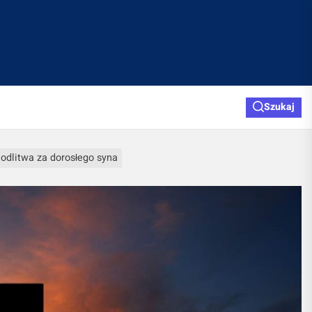
Szukaj
odlitwa za dorosłego syna