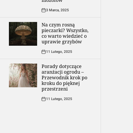
filozofów
3 Marca, 2025
Na czym rosną
pieczarki? Wszystko,
co warto wiedzieć o
uprawie grzybów
11 Lutego, 2025
Porady dotyczące
aranżacji ogrodu –
Przewodnik krok po
kroku do pięknej
przestrzeni
11 Lutego, 2025