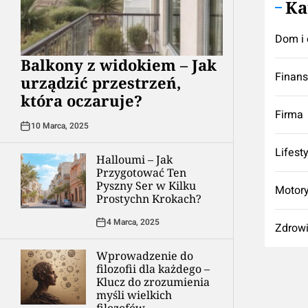
Ka
Dom i 
Balkony z widokiem – Jak
Finan
urządzić przestrzeń,
która oczaruje?
Firma
10 Marca, 2025
Lifest
Halloumi – Jak
Przygotować Ten
Pyszny Ser w Kilku
Motory
Prostychn Krokach?
4 Marca, 2025
Zdrow
Wprowadzenie do
filozofii dla każdego –
Klucz do zrozumienia
myśli wielkich