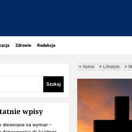
tujesz
zacja
Zdrowie
Redakcja
Home
Lifestyle
M
Szukaj
tatnie wpisy
e drewniane na wymiar –