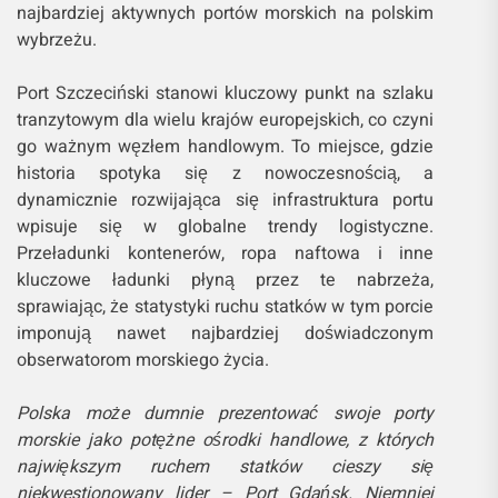
najbardziej aktywnych portów morskich na polskim
wybrzeżu.
Port Szczeciński stanowi kluczowy punkt na szlaku
tranzytowym dla wielu krajów europejskich, co czyni
go ważnym węzłem handlowym. To miejsce, gdzie
historia spotyka się z nowoczesnością, a
dynamicznie rozwijająca się infrastruktura portu
wpisuje się w globalne trendy logistyczne.
Przeładunki kontenerów, ropa naftowa i inne
kluczowe ładunki płyną przez te nabrzeża,
sprawiając, że statystyki ruchu statków w tym porcie
imponują nawet najbardziej doświadczonym
obserwatorom morskiego życia.
Polska może dumnie prezentować swoje porty
morskie jako potężne ośrodki handlowe, z których
największym ruchem statków cieszy się
niekwestionowany lider – Port Gdańsk. Niemniej