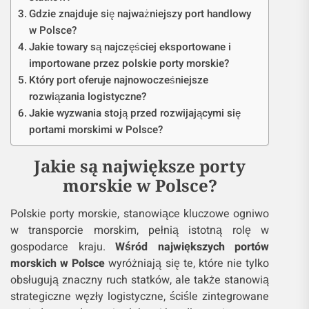
Gdzie znajduje się najważniejszy port handlowy
w Polsce?
Jakie towary są najczęściej eksportowane i
importowane przez polskie porty morskie?
Który port oferuje najnowocześniejsze
rozwiązania logistyczne?
Jakie wyzwania stoją przed rozwijającymi się
portami morskimi w Polsce?
Jakie są największe porty
morskie w Polsce?
Polskie porty morskie, stanowiące kluczowe ogniwo
w transporcie morskim, pełnią istotną rolę w
gospodarce kraju.
Wśród największych portów
morskich w Polsce
wyróżniają się te, które nie tylko
obsługują znaczny ruch statków, ale także stanowią
strategiczne węzły logistyczne, ściśle zintegrowane