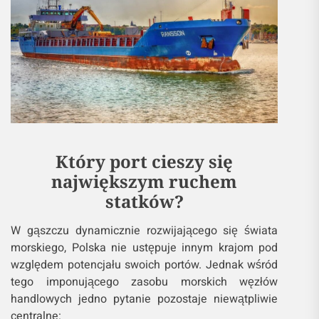
Który port cieszy się
największym ruchem
statków?
W gąszczu dynamicznie rozwijającego się świata
morskiego, Polska nie ustępuje innym krajom pod
względem potencjału swoich portów. Jednak wśród
tego imponującego zasobu morskich węzłów
handlowych jedno pytanie pozostaje niewątpliwie
centralne: