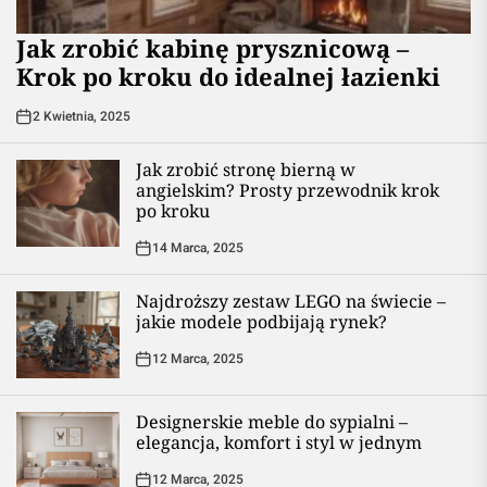
Jak zrobić kabinę prysznicową –
Krok po kroku do idealnej łazienki
2 Kwietnia, 2025
Jak zrobić stronę bierną w
angielskim? Prosty przewodnik krok
po kroku
14 Marca, 2025
Najdroższy zestaw LEGO na świecie –
jakie modele podbijają rynek?
12 Marca, 2025
Designerskie meble do sypialni –
elegancja, komfort i styl w jednym
12 Marca, 2025