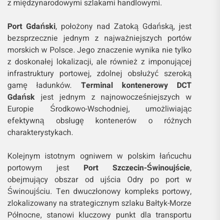
z międzynarodowymi szlakami handlowymi.
Port Gdański
, położony nad Zatoką Gdańską, jest
bezsprzecznie jednym z najważniejszych portów
morskich w Polsce. Jego znaczenie wynika nie tylko
z doskonałej lokalizacji, ale również z imponującej
infrastruktury portowej, zdolnej obsłużyć szeroką
gamę ładunków.
Terminal kontenerowy DCT
Gdańsk
jest jednym z najnowocześniejszych w
Europie Środkowo-Wschodniej, umożliwiając
efektywną obsługę kontenerów o różnych
charakterystykach.
Kolejnym istotnym ogniwem w polskim łańcuchu
portowym jest
Port Szczecin-Świnoujście
,
obejmujący obszar od ujścia Odry po port w
Świnoujściu. Ten dwuczłonowy kompleks portowy,
zlokalizowany na strategicznym szlaku Bałtyk-Morze
Północne, stanowi kluczowy punkt dla transportu