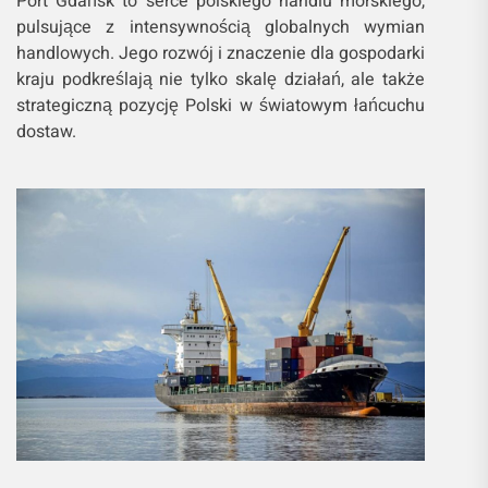
Port Gdańsk to serce polskiego handlu morskiego,
pulsujące z intensywnością globalnych wymian
handlowych. Jego rozwój i znaczenie dla gospodarki
kraju podkreślają nie tylko skalę działań, ale także
strategiczną pozycję Polski w światowym łańcuchu
dostaw.