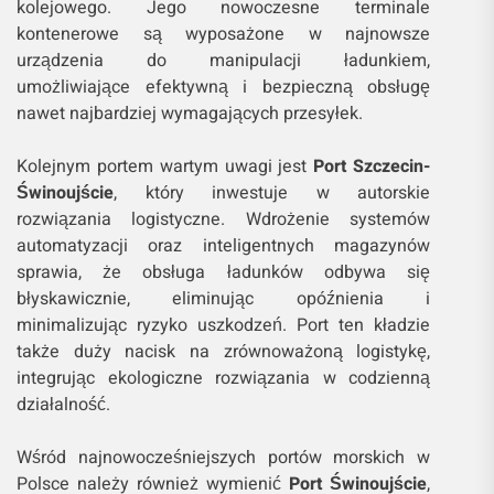
kolejowego. Jego nowoczesne terminale
kontenerowe są wyposażone w najnowsze
urządzenia do manipulacji ładunkiem,
umożliwiające efektywną i bezpieczną obsługę
nawet najbardziej wymagających przesyłek.
Kolejnym portem wartym uwagi jest
Port Szczecin-
Świnoujście
, który inwestuje w autorskie
rozwiązania logistyczne. Wdrożenie systemów
automatyzacji oraz inteligentnych magazynów
sprawia, że obsługa ładunków odbywa się
błyskawicznie, eliminując opóźnienia i
minimalizując ryzyko uszkodzeń. Port ten kładzie
także duży nacisk na zrównoważoną logistykę,
integrując ekologiczne rozwiązania w codzienną
działalność.
Wśród najnowocześniejszych portów morskich w
Polsce należy również wymienić
Port Świnoujście
,