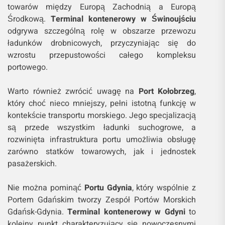
towarów między Europą Zachodnią a Europą
Środkową.
Terminal kontenerowy w Świnoujściu
odgrywa szczególną rolę w obszarze przewozu
ładunków drobnicowych, przyczyniając się do
wzrostu przepustowości całego kompleksu
portowego.
Warto również zwrócić uwagę na
Port Kołobrzeg
,
który choć nieco mniejszy, pełni istotną funkcję w
kontekście transportu morskiego. Jego specjalizacją
są przede wszystkim ładunki suchogrowe, a
rozwinięta infrastruktura portu umożliwia obsługę
zarówno statków towarowych, jak i jednostek
pasażerskich.
Nie można pominąć
Portu Gdynia
, który wspólnie z
Portem Gdańskim tworzy Zespół Portów Morskich
Gdańsk-Gdynia.
Terminal kontenerowy w Gdyni
to
kolejny punkt charakteryzujący się nowoczesnymi