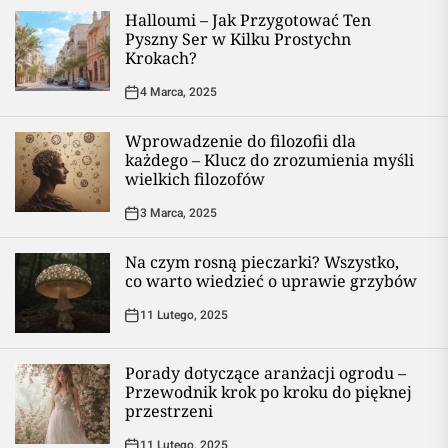
Halloumi – Jak Przygotować Ten
Pyszny Ser w Kilku Prostychn
Krokach?
4 Marca, 2025
Wprowadzenie do filozofii dla
każdego – Klucz do zrozumienia myśli
wielkich filozofów
3 Marca, 2025
Na czym rosną pieczarki? Wszystko,
co warto wiedzieć o uprawie grzybów
11 Lutego, 2025
Porady dotyczące aranżacji ogrodu –
Przewodnik krok po kroku do pięknej
przestrzeni
11 Lutego, 2025