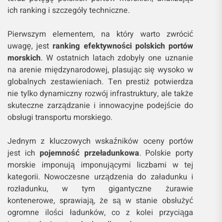
ich ranking i szczegóły techniczne.
Pierwszym elementem, na który warto zwrócić
uwagę, jest
ranking efektywności polskich portów
morskich
. W ostatnich latach zdobyły one uznanie
na arenie międzynarodowej, plasując się wysoko w
globalnych zestawieniach. Ten prestiż potwierdza
nie tylko dynamiczny rozwój infrastruktury, ale także
skuteczne zarządzanie i innowacyjne podejście do
obsługi transportu morskiego.
Jednym z kluczowych wskaźników oceny portów
jest ich
pojemność przeładunkowa
. Polskie porty
morskie imponują imponującymi liczbami w tej
kategorii. Nowoczesne urządzenia do załadunku i
rozładunku, w tym gigantyczne żurawie
kontenerowe, sprawiają, że są w stanie obsłużyć
ogromne ilości ładunków, co z kolei przyciąga