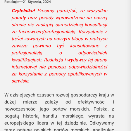
Redakcja
21 Stycznia, 2024
Czytelniku!
Prosimy pamiętać, że wszystkie
porady oraz porady wprowadzone na naszej
stronie nie zastąpią samodzielnej konsultacji
ze fachowcem/profesjonalistą. Korzystanie z
treści zawartych na naszym blogu w praktyce
zawsze powinno być konsultowane z
profesjonalistą o odpowiednich
kwalifikacjach. Redakcja i wydawcy tej strony
internetowej nie ponoszą odpowiedzialności
za korzystanie z pomocy opublikowanych w
serwisie.
W dzisiejszych czasach rozwój gospodarczy kraju w
dużej mierze zależy od efektywności i
nowoczesności jego portów morskich. Polska, z
bogatą historią handlu morskiego, wyrasta na
europejskiego lidera w tej dziedzinie. Odkrywamy
teraz potęgę polskich portów morskich, analizując