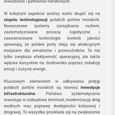
inwestorów i partnerów handlowych.
W kolejnym aspekcie analizy warto skupić się na
stopniu technologizacji
polskich portów morskich.
Nowoczesne systemy zarządzania ruchem,
zautomatyzowane procesy logistyczne i
zaawansowane technologie kontroli jakości
sprawiają, że polskie porty stają się atrakcyjnym
miejscem dla armatorów i przewoźników. To nie
tylko zwiększa efektywność operacyjną, ale także
wpływa korzystnie na środowisko poprzez redukcję
emisji i zużycie energii.
Kluczowym elementem w odkrywaniu potęgi
polskich portów morskich są również
inwestycje
infrastrukturalne
. Państwo systematycznie
inwestuje w rozbudowę terminali, modernizację dróg
wodnych oraz poprawę dostępności kolejowej i
drogowej. To wszystko przekłada się na zwiększenie