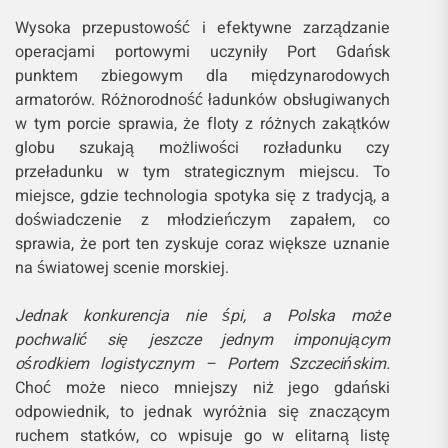
Wysoka przepustowość i efektywne zarządzanie
operacjami portowymi uczyniły Port Gdańsk
punktem zbiegowym dla międzynarodowych
armatorów. Różnorodność ładunków obsługiwanych
w tym porcie sprawia, że floty z różnych zakątków
globu szukają możliwości rozładunku czy
przeładunku w tym strategicznym miejscu. To
miejsce, gdzie technologia spotyka się z tradycją, a
doświadczenie z młodzieńczym zapałem, co
sprawia, że port ten zyskuje coraz większe uznanie
na światowej scenie morskiej.
Jednak konkurencja nie śpi, a Polska może
pochwalić się jeszcze jednym imponującym
ośrodkiem logistycznym – Portem Szczecińskim.
Choć może nieco mniejszy niż jego gdański
odpowiednik, to jednak wyróżnia się znaczącym
ruchem statków, co wpisuje go w elitarną listę